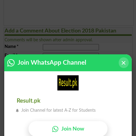
Add a Comment About Election 2018 Pakistan
Comments will be shown after admin approval.
Name
*
Email
*
Join WhatsApp Channel
Mobile
*
City
*
Your Comment
*
Result.pk
Join Channel for latest A-Z for Students
Question: What is
capital of Pakistan?
(Answer can be from
islamabad
|
lahore
)
Join Now