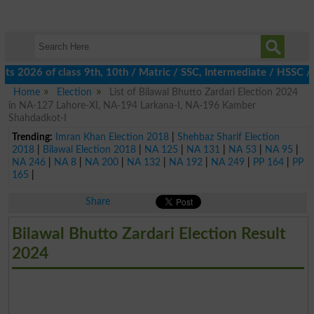
ts 2026 of class 9th, 10th / Matric / SSC, Intermediate / HSSC /
Home
Election
List of Bilawal Bhutto Zardari Election 2024
in NA-127 Lahore-XI, NA-194 Larkana-I, NA-196 Kamber
Shahdadkot-I
Trending:
Imran Khan Election 2018
|
Shehbaz Sharif Election
2018
|
Bilawal Election 2018
|
NA 125
|
NA 131
|
NA 53
|
NA 95
|
NA 246
|
NA 8
|
NA 200
|
NA 132
|
NA 192
|
NA 249
|
PP 164
|
PP
165
|
Share
Bilawal Bhutto Zardari Election Result
2024