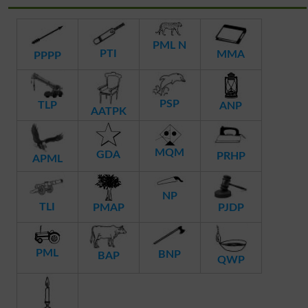
PML N
PTI
MMA
PPPP
PSP
TLP
ANP
AATPK
MQM
GDA
PRHP
APML
NP
TLI
PMAP
PJDP
PML
BNP
BAP
QWP