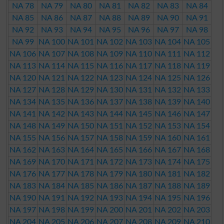
NA 78
NA 79
NA 80
NA 81
NA 82
NA 83
NA 84
NA 85
NA 86
NA 87
NA 88
NA 89
NA 90
NA 91
NA 92
NA 93
NA 94
NA 95
NA 96
NA 97
NA 98
NA 99
NA 100
NA 101
NA 102
NA 103
NA 104
NA 105
NA 106
NA 107
NA 108
NA 109
NA 110
NA 111
NA 112
NA 113
NA 114
NA 115
NA 116
NA 117
NA 118
NA 119
NA 120
NA 121
NA 122
NA 123
NA 124
NA 125
NA 126
NA 127
NA 128
NA 129
NA 130
NA 131
NA 132
NA 133
NA 134
NA 135
NA 136
NA 137
NA 138
NA 139
NA 140
NA 141
NA 142
NA 143
NA 144
NA 145
NA 146
NA 147
NA 148
NA 149
NA 150
NA 151
NA 152
NA 153
NA 154
NA 155
NA 156
NA 157
NA 158
NA 159
NA 160
NA 161
NA 162
NA 163
NA 164
NA 165
NA 166
NA 167
NA 168
NA 169
NA 170
NA 171
NA 172
NA 173
NA 174
NA 175
NA 176
NA 177
NA 178
NA 179
NA 180
NA 181
NA 182
NA 183
NA 184
NA 185
NA 186
NA 187
NA 188
NA 189
NA 190
NA 191
NA 192
NA 193
NA 194
NA 195
NA 196
NA 197
NA 198
NA 199
NA 200
NA 201
NA 202
NA 203
NA 204
NA 205
NA 206
NA 207
NA 208
NA 209
NA 210