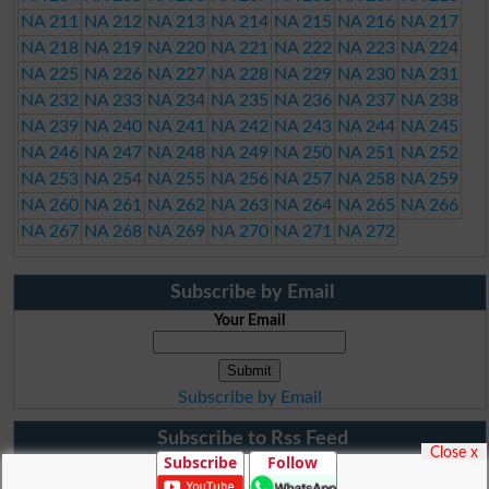
NA 211
NA 212
NA 213
NA 214
NA 215
NA 216
NA 217
NA 218
NA 219
NA 220
NA 221
NA 222
NA 223
NA 224
NA 225
NA 226
NA 227
NA 228
NA 229
NA 230
NA 231
NA 232
NA 233
NA 234
NA 235
NA 236
NA 237
NA 238
NA 239
NA 240
NA 241
NA 242
NA 243
NA 244
NA 245
NA 246
NA 247
NA 248
NA 249
NA 250
NA 251
NA 252
NA 253
NA 254
NA 255
NA 256
NA 257
NA 258
NA 259
NA 260
NA 261
NA 262
NA 263
NA 264
NA 265
NA 266
NA 267
NA 268
NA 269
NA 270
NA 271
NA 272
Subscribe by Email
Your Email
Subscribe by Email
Subscribe to Rss Feed
Close x
Subscribe
Follow