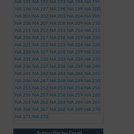
NA 191
NA 192
NA 193
NA 194
NA 195
NA 196
NA 197
NA 198
NA 199
NA 200
NA 201
NA 202
NA 203
NA 204
NA 205
NA 206
NA 207
NA 208
NA 209
NA 210
NA 211
NA 212
NA 213
NA 214
NA 215
NA 216
NA 217
NA 218
NA 219
NA 220
NA 221
NA 222
NA 223
NA 224
NA 225
NA 226
NA 227
NA 228
NA 229
NA 230
NA 231
NA 232
NA 233
NA 234
NA 235
NA 236
NA 237
NA 238
NA 239
NA 240
NA 241
NA 242
NA 243
NA 244
NA 245
NA 246
NA 247
NA 248
NA 249
NA 250
NA 251
NA 252
NA 253
NA 254
NA 255
NA 256
NA 257
NA 258
NA 259
NA 260
NA 261
NA 262
NA 263
NA 264
NA 265
NA 266
NA 267
NA 268
NA 269
NA 270
NA 271
NA 272
Subscribe by Email