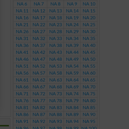
NA 6
NA 7
NA 8
NA 9
NA 10
NA 11
NA 12
NA 13
NA 14
NA 15
NA 16
NA 17
NA 18
NA 19
NA 20
NA 21
NA 22
NA 23
NA 24
NA 25
NA 26
NA 27
NA 28
NA 29
NA 30
NA 31
NA 32
NA 33
NA 34
NA 35
NA 36
NA 37
NA 38
NA 39
NA 40
NA 41
NA 42
NA 43
NA 44
NA 45
NA 46
NA 47
NA 48
NA 49
NA 50
NA 51
NA 52
NA 53
NA 54
NA 55
NA 56
NA 57
NA 58
NA 59
NA 60
NA 61
NA 62
NA 63
NA 64
NA 65
NA 66
NA 67
NA 68
NA 69
NA 70
NA 71
NA 72
NA 73
NA 74
NA 75
NA 76
NA 77
NA 78
NA 79
NA 80
NA 81
NA 82
NA 83
NA 84
NA 85
NA 86
NA 87
NA 88
NA 89
NA 90
NA 91
NA 92
NA 93
NA 94
NA 95
NA 96
NA 97
NA 98
NA 99
NA 100