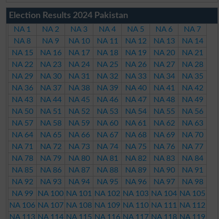
Election Results 2024 Pakistan
NA 1
NA 2
NA 3
NA 4
NA 5
NA 6
NA 7
NA 8
NA 9
NA 10
NA 11
NA 12
NA 13
NA 14
NA 15
NA 16
NA 17
NA 18
NA 19
NA 20
NA 21
NA 22
NA 23
NA 24
NA 25
NA 26
NA 27
NA 28
NA 29
NA 30
NA 31
NA 32
NA 33
NA 34
NA 35
NA 36
NA 37
NA 38
NA 39
NA 40
NA 41
NA 42
NA 43
NA 44
NA 45
NA 46
NA 47
NA 48
NA 49
NA 50
NA 51
NA 52
NA 53
NA 54
NA 55
NA 56
NA 57
NA 58
NA 59
NA 60
NA 61
NA 62
NA 63
NA 64
NA 65
NA 66
NA 67
NA 68
NA 69
NA 70
NA 71
NA 72
NA 73
NA 74
NA 75
NA 76
NA 77
NA 78
NA 79
NA 80
NA 81
NA 82
NA 83
NA 84
NA 85
NA 86
NA 87
NA 88
NA 89
NA 90
NA 91
NA 92
NA 93
NA 94
NA 95
NA 96
NA 97
NA 98
NA 99
NA 100
NA 101
NA 102
NA 103
NA 104
NA 105
NA 106
NA 107
NA 108
NA 109
NA 110
NA 111
NA 112
NA 113
NA 114
NA 115
NA 116
NA 117
NA 118
NA 119