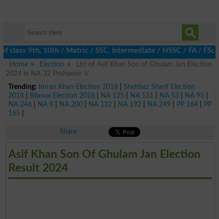
f class 9th, 10th / Matric / SSC, Intermediate / HSSC / FA / FSc
Home
Election
List of Asif Khan Son of Ghulam Jan Election
2024 in NA-32 Peshawar-V
Trending:
Imran Khan Election 2018
|
Shehbaz Sharif Election
2018
|
Bilawal Election 2018
|
NA 125
|
NA 131
|
NA 53
|
NA 95
|
NA 246
|
NA 8
|
NA 200
|
NA 132
|
NA 192
|
NA 249
|
PP 164
|
PP
165
|
Share
Asif Khan Son Of Ghulam Jan Election
Result 2024