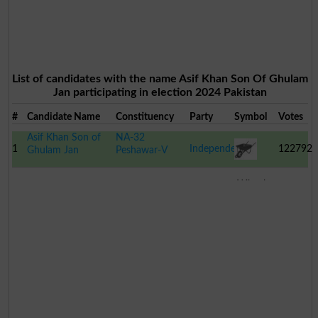
List of candidates with the name Asif Khan Son Of Ghulam
Jan participating in election 2024 Pakistan
#
Candidate Name
Constituency
Party
Symbol
Votes
Asif Khan Son of
NA-32
1
Independent
122792
Ghulam Jan
Peshawar-V
Wheel
Barrow