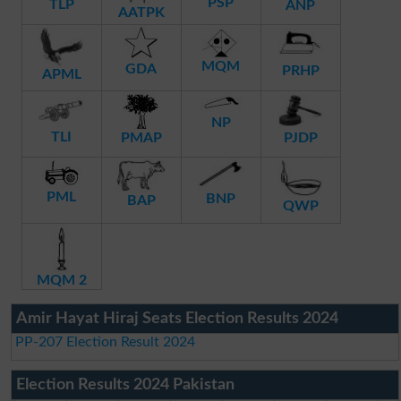
PSP
TLP
ANP
AATPK
MQM
GDA
PRHP
APML
NP
TLI
PMAP
PJDP
PML
BNP
BAP
QWP
MQM 2
Amir Hayat Hiraj Seats Election Results 2024
PP-207 Election Result 2024
Election Results 2024 Pakistan