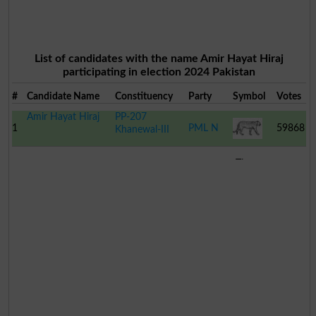
List of candidates with the name Amir Hayat Hiraj
participating in election 2024 Pakistan
#
Candidate Name
Constituency
Party
Symbol
Votes
Amir Hayat Hiraj
PP-207
1
PML N
59868
Khanewal-III
Tiger