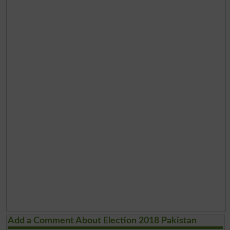
Add a Comment About Election 2018 Pakistan