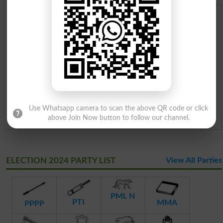
Use Whatsapp camera to scan the above QR code or click
above Join Now button to follow our channel.
ELECTION 2024 PARTY LIST
View All Parties
PML N
PTI
MMA
PPPP