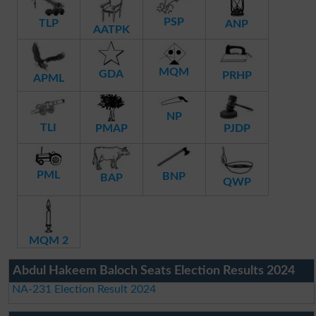
PSP
TLP
ANP
AATPK
MQM
GDA
PRHP
APML
NP
TLI
PMAP
PJDP
PML
BNP
BAP
QWP
MQM 2
Abdul Hakeem Baloch Seats Election Results 2024
NA-231 Election Result 2024