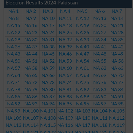
Election Results 2024 Pakistan
NA 1
NA 2
NA 3
NA 4
NA 5
NA 6
NA 7
NA 8
NA 9
NA 10
NA 11
NA 12
NA 13
NA 14
NA 15
NA 16
NA 17
NA 18
NA 19
NA 20
NA 21
NA 22
NA 23
NA 24
NA 25
NA 26
NA 27
NA 28
NA 29
NA 30
NA 31
NA 32
NA 33
NA 34
NA 35
NA 36
NA 37
NA 38
NA 39
NA 40
NA 41
NA 42
NA 43
NA 44
NA 45
NA 46
NA 47
NA 48
NA 49
NA 50
NA 51
NA 52
NA 53
NA 54
NA 55
NA 56
NA 57
NA 58
NA 59
NA 60
NA 61
NA 62
NA 63
NA 64
NA 65
NA 66
NA 67
NA 68
NA 69
NA 70
NA 71
NA 72
NA 73
NA 74
NA 75
NA 76
NA 77
NA 78
NA 79
NA 80
NA 81
NA 82
NA 83
NA 84
NA 85
NA 86
NA 87
NA 88
NA 89
NA 90
NA 91
NA 92
NA 93
NA 94
NA 95
NA 96
NA 97
NA 98
NA 99
NA 100
NA 101
NA 102
NA 103
NA 104
NA 105
NA 106
NA 107
NA 108
NA 109
NA 110
NA 111
NA 112
NA 113
NA 114
NA 115
NA 116
NA 117
NA 118
NA 119
NA 120
NA 121
NA 122
NA 123
NA 124
NA 125
NA 126