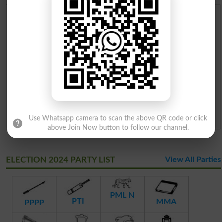
Use Whatsapp camera to scan the above QR code or click
above Join Now button to follow our channel.
ELECTION 2024 PARTY LIST
View All Parties
PML N
PTI
MMA
PPPP