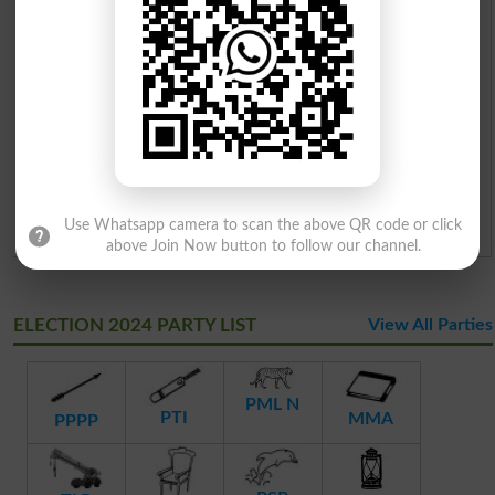
Use Whatsapp camera to scan the above QR code or click
above Join Now button to follow our channel.
ELECTION 2024 PARTY LIST
View All Parties
PML N
PTI
MMA
PPPP