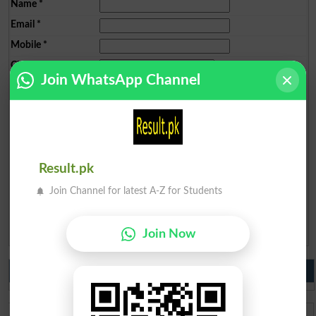
Name
*
Email
*
Mobile
*
City
*
Join WhatsApp Channel
Your Comment
*
Result.pk
Question: What is
Join Channel for latest A-Z for Students
capital of Pakistan?
(Answer can be from
islamabad
|
lahore
)
Join Now
Spam comments will not be approved at all.
Do you like us?