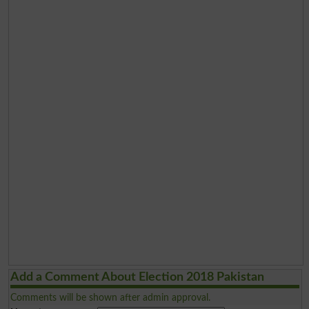
Add a Comment About Election 2018 Pakistan
Comments will be shown after admin approval.