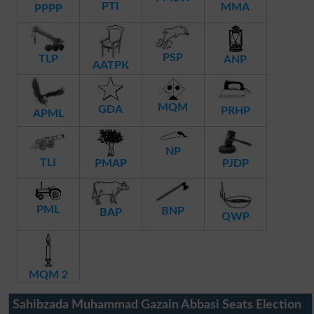
PTI
MMA
PPPP
PSP
TLP
ANP
AATPK
MQM
GDA
PRHP
APML
NP
TLI
PMAP
PJDP
PML
BNP
BAP
QWP
MQM 2
Sahibzada Muhammad Gazain Abbasi Seats Election