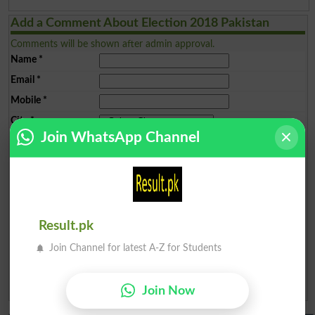
Add a Comment About Election 2018 Pakistan
Comments will be shown after admin approval.
Name
*
Email
*
Mobile
*
City
*
Join WhatsApp Channel
Your Comment
*
Result.pk
Question: What is
capital of Pakistan?
Join Channel for latest A-Z for Students
(Answer can be from
islamabad
|
lahore
)
Join Now
Spam comments will not be approved at all.