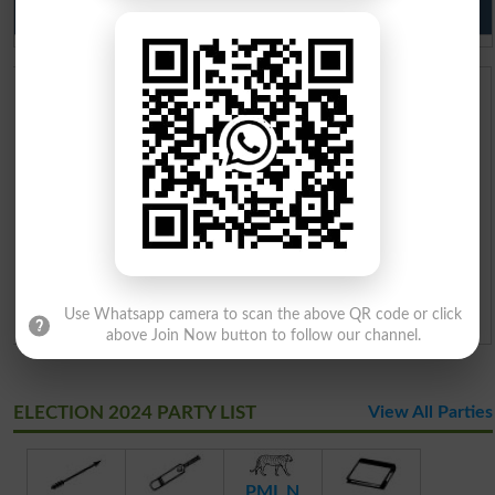
Do you like us?
Use Whatsapp camera to scan the above QR code or click
above Join Now button to follow our channel.
ELECTION 2024 PARTY LIST
View All Parties
PML N