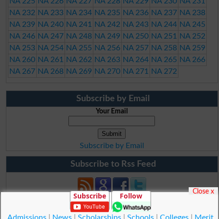
NA 225
NA 226
NA 227
NA 228
NA 229
NA 230
NA 231
NA 232
NA 233
NA 234
NA 235
NA 236
NA 237
NA 238
NA 239
NA 240
NA 241
NA 242
NA 243
NA 244
NA 245
NA 246
NA 247
NA 248
NA 249
NA 250
NA 251
NA 252
NA 253
NA 254
NA 255
NA 256
NA 257
NA 258
NA 259
NA 260
NA 261
NA 262
NA 263
NA 264
NA 265
NA 266
NA 267
NA 268
NA 269
NA 270
NA 271
NA 272
Subscribe by Email
Your Email
Subscribe by Email
Subscribe to Rss Feed
Close x
Subscribe
Follow
© Copyright Result.pk 2025-2026
Admissions
|
News
|
Scholarships
|
Schools
|
Colleges
|
Merit