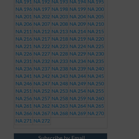
NA 191
NA 192
NA 193
NA 194
NA 195
NA 196
NA 197
NA 198
NA 199
NA 200
NA 201
NA 202
NA 203
NA 204
NA 205
NA 206
NA 207
NA 208
NA 209
NA 210
NA 211
NA 212
NA 213
NA 214
NA 215
NA 216
NA 217
NA 218
NA 219
NA 220
NA 221
NA 222
NA 223
NA 224
NA 225
NA 226
NA 227
NA 228
NA 229
NA 230
NA 231
NA 232
NA 233
NA 234
NA 235
NA 236
NA 237
NA 238
NA 239
NA 240
NA 241
NA 242
NA 243
NA 244
NA 245
NA 246
NA 247
NA 248
NA 249
NA 250
NA 251
NA 252
NA 253
NA 254
NA 255
NA 256
NA 257
NA 258
NA 259
NA 260
NA 261
NA 262
NA 263
NA 264
NA 265
NA 266
NA 267
NA 268
NA 269
NA 270
NA 271
NA 272
Subscribe by Email