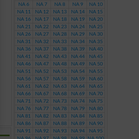
NA 6
NA 7
NA 8
NA 9
NA 10
NA 11
NA 12
NA 13
NA 14
NA 15
NA 16
NA 17
NA 18
NA 19
NA 20
NA 21
NA 22
NA 23
NA 24
NA 25
NA 26
NA 27
NA 28
NA 29
NA 30
NA 31
NA 32
NA 33
NA 34
NA 35
NA 36
NA 37
NA 38
NA 39
NA 40
NA 41
NA 42
NA 43
NA 44
NA 45
NA 46
NA 47
NA 48
NA 49
NA 50
NA 51
NA 52
NA 53
NA 54
NA 55
NA 56
NA 57
NA 58
NA 59
NA 60
NA 61
NA 62
NA 63
NA 64
NA 65
NA 66
NA 67
NA 68
NA 69
NA 70
NA 71
NA 72
NA 73
NA 74
NA 75
NA 76
NA 77
NA 78
NA 79
NA 80
NA 81
NA 82
NA 83
NA 84
NA 85
NA 86
NA 87
NA 88
NA 89
NA 90
NA 91
NA 92
NA 93
NA 94
NA 95
NA 96
NA 97
NA 98
NA 99
NA 100