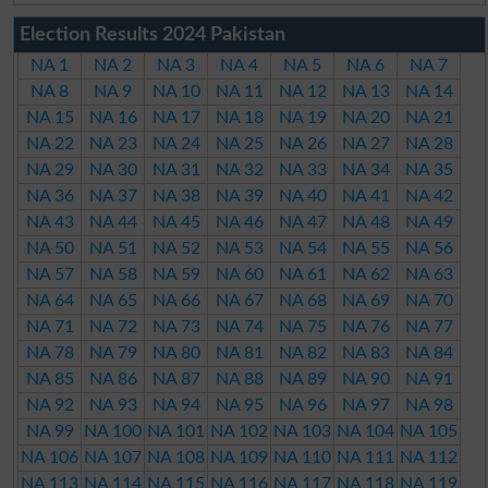
Election Results 2024 Pakistan
NA 1
NA 2
NA 3
NA 4
NA 5
NA 6
NA 7
NA 8
NA 9
NA 10
NA 11
NA 12
NA 13
NA 14
NA 15
NA 16
NA 17
NA 18
NA 19
NA 20
NA 21
NA 22
NA 23
NA 24
NA 25
NA 26
NA 27
NA 28
NA 29
NA 30
NA 31
NA 32
NA 33
NA 34
NA 35
NA 36
NA 37
NA 38
NA 39
NA 40
NA 41
NA 42
NA 43
NA 44
NA 45
NA 46
NA 47
NA 48
NA 49
NA 50
NA 51
NA 52
NA 53
NA 54
NA 55
NA 56
NA 57
NA 58
NA 59
NA 60
NA 61
NA 62
NA 63
NA 64
NA 65
NA 66
NA 67
NA 68
NA 69
NA 70
NA 71
NA 72
NA 73
NA 74
NA 75
NA 76
NA 77
NA 78
NA 79
NA 80
NA 81
NA 82
NA 83
NA 84
NA 85
NA 86
NA 87
NA 88
NA 89
NA 90
NA 91
NA 92
NA 93
NA 94
NA 95
NA 96
NA 97
NA 98
NA 99
NA 100
NA 101
NA 102
NA 103
NA 104
NA 105
NA 106
NA 107
NA 108
NA 109
NA 110
NA 111
NA 112
NA 113
NA 114
NA 115
NA 116
NA 117
NA 118
NA 119