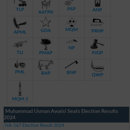
PSP
TLP
ANP
AATPK
MQM
GDA
PRHP
APML
NP
TLI
PMAP
PJDP
PML
BNP
BAP
QWP
MQM 2
Muhammad Usman Awaisi Seats Election Results
2024
NA-167 Election Result 2024