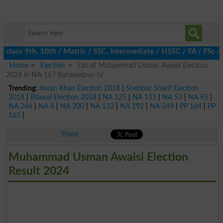
 class 9th, 10th / Matric / SSC, Intermediate / HSSC / FA / FSc /
Home
Election
List of Muhammad Usman Awaisi Election
2024 in NA-167 Bahawalpur-IV
Trending:
Imran Khan Election 2018
|
Shehbaz Sharif Election
2018
|
Bilawal Election 2018
|
NA 125
|
NA 131
|
NA 53
|
NA 95
|
NA 246
|
NA 8
|
NA 200
|
NA 132
|
NA 192
|
NA 249
|
PP 164
|
PP
165
|
Share
Muhammad Usman Awaisi Election
Result 2024