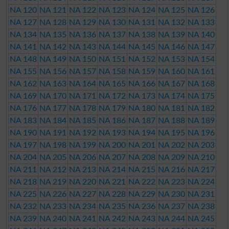
NA 120
NA 121
NA 122
NA 123
NA 124
NA 125
NA 126
NA 127
NA 128
NA 129
NA 130
NA 131
NA 132
NA 133
NA 134
NA 135
NA 136
NA 137
NA 138
NA 139
NA 140
NA 141
NA 142
NA 143
NA 144
NA 145
NA 146
NA 147
NA 148
NA 149
NA 150
NA 151
NA 152
NA 153
NA 154
NA 155
NA 156
NA 157
NA 158
NA 159
NA 160
NA 161
NA 162
NA 163
NA 164
NA 165
NA 166
NA 167
NA 168
NA 169
NA 170
NA 171
NA 172
NA 173
NA 174
NA 175
NA 176
NA 177
NA 178
NA 179
NA 180
NA 181
NA 182
NA 183
NA 184
NA 185
NA 186
NA 187
NA 188
NA 189
NA 190
NA 191
NA 192
NA 193
NA 194
NA 195
NA 196
NA 197
NA 198
NA 199
NA 200
NA 201
NA 202
NA 203
NA 204
NA 205
NA 206
NA 207
NA 208
NA 209
NA 210
NA 211
NA 212
NA 213
NA 214
NA 215
NA 216
NA 217
NA 218
NA 219
NA 220
NA 221
NA 222
NA 223
NA 224
NA 225
NA 226
NA 227
NA 228
NA 229
NA 230
NA 231
NA 232
NA 233
NA 234
NA 235
NA 236
NA 237
NA 238
NA 239
NA 240
NA 241
NA 242
NA 243
NA 244
NA 245