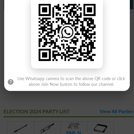
Do you like us?
Use Whatsapp camera to scan the above QR code or click
above Join Now button to follow our channel.
ELECTION 2024 PARTY LIST
View All Parties
PML N