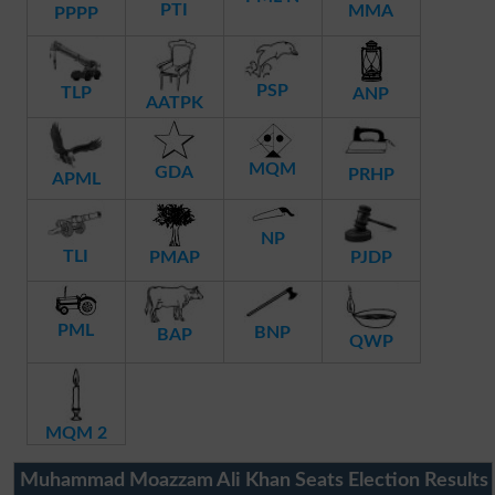
PTI
MMA
PPPP
PSP
TLP
ANP
AATPK
MQM
GDA
PRHP
APML
NP
TLI
PMAP
PJDP
PML
BNP
BAP
QWP
MQM 2
Muhammad Moazzam Ali Khan Seats Election Results