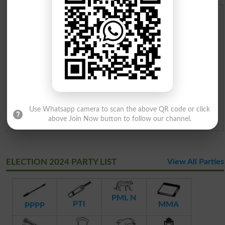
Use Whatsapp camera to scan the above QR code or click
above Join Now button to follow our channel.
ELECTION 2024 PARTY LIST
View All Parties
PML N
PTI
MMA
PPPP