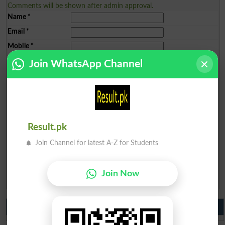
Comments will be shown after admin approval.
Name
*
Email
*
Mobile
*
City
*
Join WhatsApp Channel
Your Comment
*
Result.pk
Question: What is
Join Channel for latest A-Z for Students
capital of Pakistan?
(Answer can be from
islamabad
|
lahore
)
Join Now
Spam comments will not be approved at all.
Do you like us?