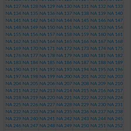
NA 127
NA 128
NA 129
NA 130
NA 131
NA 132
NA 133
NA 134
NA 135
NA 136
NA 137
NA 138
NA 139
NA 140
NA 141
NA 142
NA 143
NA 144
NA 145
NA 146
NA 147
NA 148
NA 149
NA 150
NA 151
NA 152
NA 153
NA 154
NA 155
NA 156
NA 157
NA 158
NA 159
NA 160
NA 161
NA 162
NA 163
NA 164
NA 165
NA 166
NA 167
NA 168
NA 169
NA 170
NA 171
NA 172
NA 173
NA 174
NA 175
NA 176
NA 177
NA 178
NA 179
NA 180
NA 181
NA 182
NA 183
NA 184
NA 185
NA 186
NA 187
NA 188
NA 189
NA 190
NA 191
NA 192
NA 193
NA 194
NA 195
NA 196
NA 197
NA 198
NA 199
NA 200
NA 201
NA 202
NA 203
NA 204
NA 205
NA 206
NA 207
NA 208
NA 209
NA 210
NA 211
NA 212
NA 213
NA 214
NA 215
NA 216
NA 217
NA 218
NA 219
NA 220
NA 221
NA 222
NA 223
NA 224
NA 225
NA 226
NA 227
NA 228
NA 229
NA 230
NA 231
NA 232
NA 233
NA 234
NA 235
NA 236
NA 237
NA 238
NA 239
NA 240
NA 241
NA 242
NA 243
NA 244
NA 245
NA 246
NA 247
NA 248
NA 249
NA 250
NA 251
NA 252