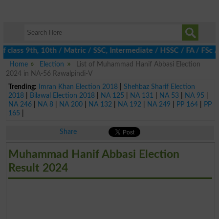
 class 9th, 10th / Matric / SSC, Intermediate / HSSC / FA / FSc 
Home
Election
List of Muhammad Hanif Abbasi Election
2024 in NA-56 Rawalpindi-V
Trending:
Imran Khan Election 2018
|
Shehbaz Sharif Election
2018
|
Bilawal Election 2018
|
NA 125
|
NA 131
|
NA 53
|
NA 95
|
NA 246
|
NA 8
|
NA 200
|
NA 132
|
NA 192
|
NA 249
|
PP 164
|
PP
165
|
Share
Muhammad Hanif Abbasi Election
Result 2024