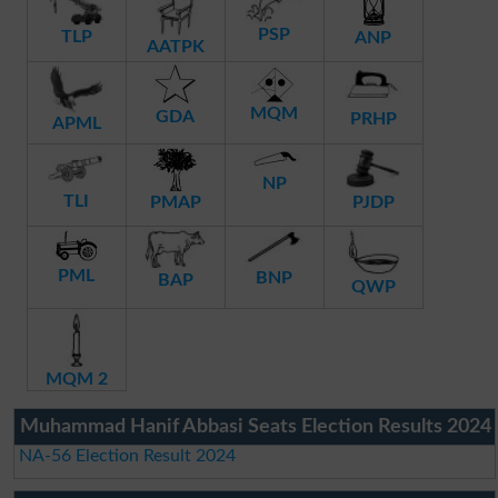
PSP
TLP
ANP
AATPK
MQM
GDA
PRHP
APML
NP
TLI
PMAP
PJDP
PML
BNP
BAP
QWP
MQM 2
Muhammad Hanif Abbasi Seats Election Results 2024
NA-56 Election Result 2024