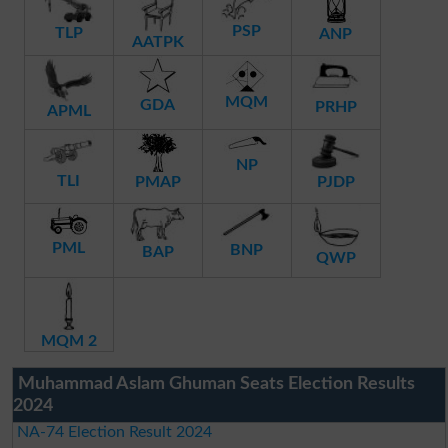
PSP
TLP
ANP
AATPK
MQM
GDA
PRHP
APML
NP
TLI
PMAP
PJDP
PML
BNP
BAP
QWP
MQM 2
Muhammad Aslam Ghuman Seats Election Results
2024
NA-74 Election Result 2024