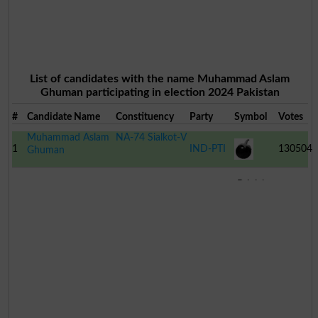
List of candidates with the name Muhammad Aslam
Ghuman participating in election 2024 Pakistan
#
Candidate Name
Constituency
Party
Symbol
Votes
Muhammad Aslam
NA-74 Sialkot-V
1
IND-PTI
130504
Ghuman
Brinjal