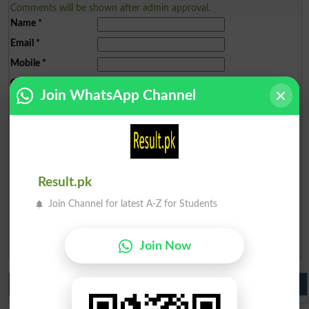
Comments will be shown after admin approval.
Name
*
Email
*
Mobile
*
City
*
Join WhatsApp Channel
Your Comment
*
Result.pk
Question: What is
Join Channel for latest A-Z for Students
capital of Pakistan?
(Answer can be from
islamabad
|
lahore
)
Join Now
Spam comments will not be approved at all.
Do you like us?