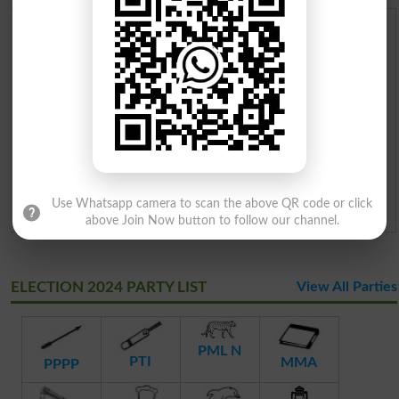
Use Whatsapp camera to scan the above QR code or click
above Join Now button to follow our channel.
ELECTION 2024 PARTY LIST
View All Parties
PML N
PTI
MMA
PPPP