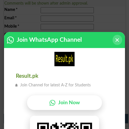
Comments will be shown after admin approval.
Name
*
Email
*
Mobile
*
City
*
Join WhatsApp Channel
Your Comment
*
Result.pk
Question: What is
Join Channel for latest A-Z for Students
capital of Pakistan?
(Answer can be from
islamabad
|
lahore
)
Join Now
Spam comments will not be approved at all.
Do you like us?