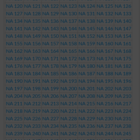
NA 120
NA 121
NA 122
NA 123
NA 124
NA 125
NA 126
NA 127
NA 128
NA 129
NA 130
NA 131
NA 132
NA 133
NA 134
NA 135
NA 136
NA 137
NA 138
NA 139
NA 140
NA 141
NA 142
NA 143
NA 144
NA 145
NA 146
NA 147
NA 148
NA 149
NA 150
NA 151
NA 152
NA 153
NA 154
NA 155
NA 156
NA 157
NA 158
NA 159
NA 160
NA 161
NA 162
NA 163
NA 164
NA 165
NA 166
NA 167
NA 168
NA 169
NA 170
NA 171
NA 172
NA 173
NA 174
NA 175
NA 176
NA 177
NA 178
NA 179
NA 180
NA 181
NA 182
NA 183
NA 184
NA 185
NA 186
NA 187
NA 188
NA 189
NA 190
NA 191
NA 192
NA 193
NA 194
NA 195
NA 196
NA 197
NA 198
NA 199
NA 200
NA 201
NA 202
NA 203
NA 204
NA 205
NA 206
NA 207
NA 208
NA 209
NA 210
NA 211
NA 212
NA 213
NA 214
NA 215
NA 216
NA 217
NA 218
NA 219
NA 220
NA 221
NA 222
NA 223
NA 224
NA 225
NA 226
NA 227
NA 228
NA 229
NA 230
NA 231
NA 232
NA 233
NA 234
NA 235
NA 236
NA 237
NA 238
NA 239
NA 240
NA 241
NA 242
NA 243
NA 244
NA 245