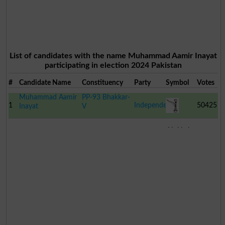
List of candidates with the name Muhammad Aamir Inayat
participating in election 2024 Pakistan
#
Candidate Name
Constituency
Party
Symbol
Votes
Muhammad Aamir
PP-93 Bhakkar-
1
Independent
50425
Inayat
V
Hukkah