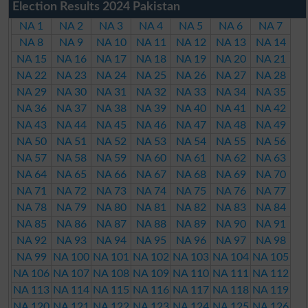
Election Results 2024 Pakistan
NA 1
NA 2
NA 3
NA 4
NA 5
NA 6
NA 7
NA 8
NA 9
NA 10
NA 11
NA 12
NA 13
NA 14
NA 15
NA 16
NA 17
NA 18
NA 19
NA 20
NA 21
NA 22
NA 23
NA 24
NA 25
NA 26
NA 27
NA 28
NA 29
NA 30
NA 31
NA 32
NA 33
NA 34
NA 35
NA 36
NA 37
NA 38
NA 39
NA 40
NA 41
NA 42
NA 43
NA 44
NA 45
NA 46
NA 47
NA 48
NA 49
NA 50
NA 51
NA 52
NA 53
NA 54
NA 55
NA 56
NA 57
NA 58
NA 59
NA 60
NA 61
NA 62
NA 63
NA 64
NA 65
NA 66
NA 67
NA 68
NA 69
NA 70
NA 71
NA 72
NA 73
NA 74
NA 75
NA 76
NA 77
NA 78
NA 79
NA 80
NA 81
NA 82
NA 83
NA 84
NA 85
NA 86
NA 87
NA 88
NA 89
NA 90
NA 91
NA 92
NA 93
NA 94
NA 95
NA 96
NA 97
NA 98
NA 99
NA 100
NA 101
NA 102
NA 103
NA 104
NA 105
NA 106
NA 107
NA 108
NA 109
NA 110
NA 111
NA 112
NA 113
NA 114
NA 115
NA 116
NA 117
NA 118
NA 119
NA 120
NA 121
NA 122
NA 123
NA 124
NA 125
NA 126