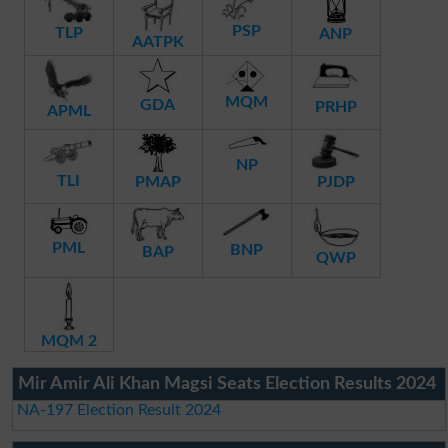
PSP
TLP
ANP
AATPK
MQM
GDA
PRHP
APML
NP
TLI
PMAP
PJDP
PML
BNP
BAP
QWP
MQM 2
Mir Amir Ali Khan Magsi Seats Election Results 2024
NA-197 Election Result 2024