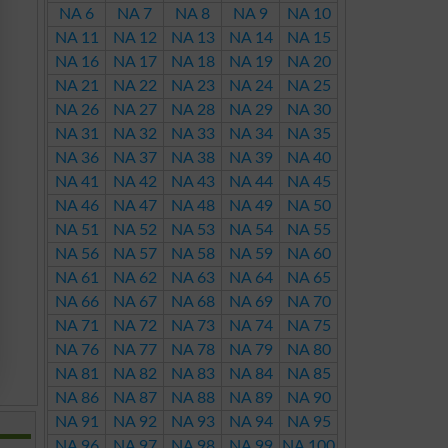
NA 6
NA 7
NA 8
NA 9
NA 10
NA 11
NA 12
NA 13
NA 14
NA 15
NA 16
NA 17
NA 18
NA 19
NA 20
NA 21
NA 22
NA 23
NA 24
NA 25
NA 26
NA 27
NA 28
NA 29
NA 30
NA 31
NA 32
NA 33
NA 34
NA 35
NA 36
NA 37
NA 38
NA 39
NA 40
NA 41
NA 42
NA 43
NA 44
NA 45
NA 46
NA 47
NA 48
NA 49
NA 50
NA 51
NA 52
NA 53
NA 54
NA 55
NA 56
NA 57
NA 58
NA 59
NA 60
NA 61
NA 62
NA 63
NA 64
NA 65
NA 66
NA 67
NA 68
NA 69
NA 70
NA 71
NA 72
NA 73
NA 74
NA 75
NA 76
NA 77
NA 78
NA 79
NA 80
NA 81
NA 82
NA 83
NA 84
NA 85
NA 86
NA 87
NA 88
NA 89
NA 90
NA 91
NA 92
NA 93
NA 94
NA 95
NA 96
NA 97
NA 98
NA 99
NA 100