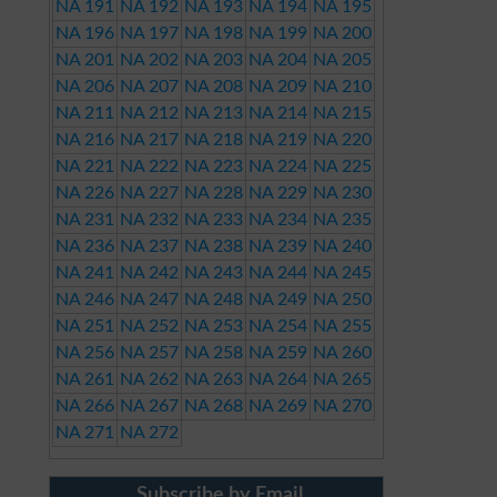
NA 191
NA 192
NA 193
NA 194
NA 195
NA 196
NA 197
NA 198
NA 199
NA 200
NA 201
NA 202
NA 203
NA 204
NA 205
NA 206
NA 207
NA 208
NA 209
NA 210
NA 211
NA 212
NA 213
NA 214
NA 215
NA 216
NA 217
NA 218
NA 219
NA 220
NA 221
NA 222
NA 223
NA 224
NA 225
NA 226
NA 227
NA 228
NA 229
NA 230
NA 231
NA 232
NA 233
NA 234
NA 235
NA 236
NA 237
NA 238
NA 239
NA 240
NA 241
NA 242
NA 243
NA 244
NA 245
NA 246
NA 247
NA 248
NA 249
NA 250
NA 251
NA 252
NA 253
NA 254
NA 255
NA 256
NA 257
NA 258
NA 259
NA 260
NA 261
NA 262
NA 263
NA 264
NA 265
NA 266
NA 267
NA 268
NA 269
NA 270
NA 271
NA 272
Subscribe by Email