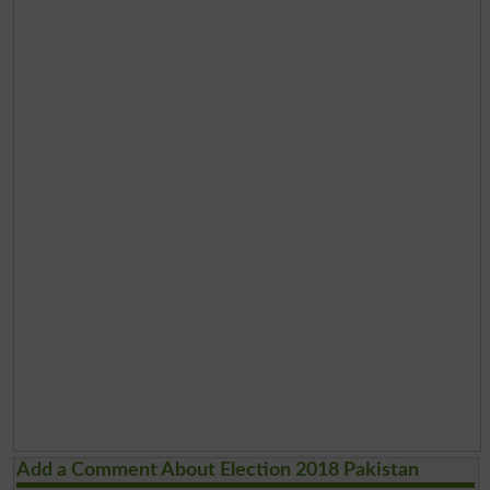
Add a Comment About Election 2018 Pakistan