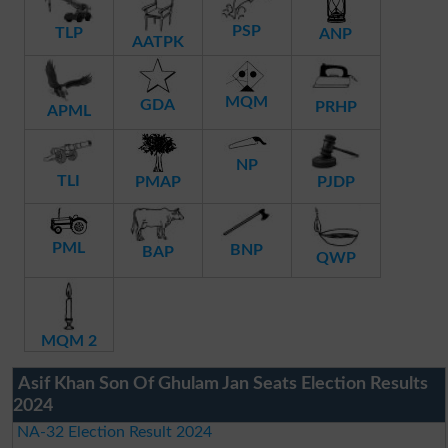
PSP
TLP
ANP
AATPK
MQM
GDA
PRHP
APML
NP
TLI
PMAP
PJDP
PML
BNP
BAP
QWP
MQM 2
Asif Khan Son Of Ghulam Jan Seats Election Results
2024
NA-32 Election Result 2024