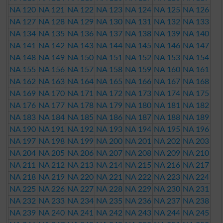
NA 120
NA 121
NA 122
NA 123
NA 124
NA 125
NA 126
NA 127
NA 128
NA 129
NA 130
NA 131
NA 132
NA 133
NA 134
NA 135
NA 136
NA 137
NA 138
NA 139
NA 140
NA 141
NA 142
NA 143
NA 144
NA 145
NA 146
NA 147
NA 148
NA 149
NA 150
NA 151
NA 152
NA 153
NA 154
NA 155
NA 156
NA 157
NA 158
NA 159
NA 160
NA 161
NA 162
NA 163
NA 164
NA 165
NA 166
NA 167
NA 168
NA 169
NA 170
NA 171
NA 172
NA 173
NA 174
NA 175
NA 176
NA 177
NA 178
NA 179
NA 180
NA 181
NA 182
NA 183
NA 184
NA 185
NA 186
NA 187
NA 188
NA 189
NA 190
NA 191
NA 192
NA 193
NA 194
NA 195
NA 196
NA 197
NA 198
NA 199
NA 200
NA 201
NA 202
NA 203
NA 204
NA 205
NA 206
NA 207
NA 208
NA 209
NA 210
NA 211
NA 212
NA 213
NA 214
NA 215
NA 216
NA 217
NA 218
NA 219
NA 220
NA 221
NA 222
NA 223
NA 224
NA 225
NA 226
NA 227
NA 228
NA 229
NA 230
NA 231
NA 232
NA 233
NA 234
NA 235
NA 236
NA 237
NA 238
NA 239
NA 240
NA 241
NA 242
NA 243
NA 244
NA 245