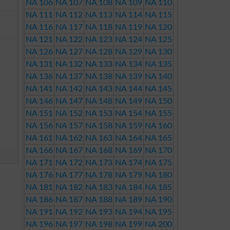
NA 106
NA 107
NA 108
NA 109
NA 110
NA 111
NA 112
NA 113
NA 114
NA 115
NA 116
NA 117
NA 118
NA 119
NA 120
NA 121
NA 122
NA 123
NA 124
NA 125
NA 126
NA 127
NA 128
NA 129
NA 130
NA 131
NA 132
NA 133
NA 134
NA 135
NA 136
NA 137
NA 138
NA 139
NA 140
NA 141
NA 142
NA 143
NA 144
NA 145
NA 146
NA 147
NA 148
NA 149
NA 150
NA 151
NA 152
NA 153
NA 154
NA 155
NA 156
NA 157
NA 158
NA 159
NA 160
NA 161
NA 162
NA 163
NA 164
NA 165
NA 166
NA 167
NA 168
NA 169
NA 170
NA 171
NA 172
NA 173
NA 174
NA 175
NA 176
NA 177
NA 178
NA 179
NA 180
NA 181
NA 182
NA 183
NA 184
NA 185
NA 186
NA 187
NA 188
NA 189
NA 190
NA 191
NA 192
NA 193
NA 194
NA 195
NA 196
NA 197
NA 198
NA 199
NA 200