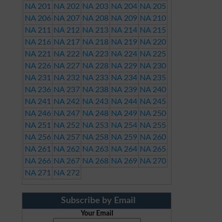
NA 201
NA 202
NA 203
NA 204
NA 205
NA 206
NA 207
NA 208
NA 209
NA 210
NA 211
NA 212
NA 213
NA 214
NA 215
NA 216
NA 217
NA 218
NA 219
NA 220
NA 221
NA 222
NA 223
NA 224
NA 225
NA 226
NA 227
NA 228
NA 229
NA 230
NA 231
NA 232
NA 233
NA 234
NA 235
NA 236
NA 237
NA 238
NA 239
NA 240
NA 241
NA 242
NA 243
NA 244
NA 245
NA 246
NA 247
NA 248
NA 249
NA 250
NA 251
NA 252
NA 253
NA 254
NA 255
NA 256
NA 257
NA 258
NA 259
NA 260
NA 261
NA 262
NA 263
NA 264
NA 265
NA 266
NA 267
NA 268
NA 269
NA 270
NA 271
NA 272
Subscribe by Email
Your Email