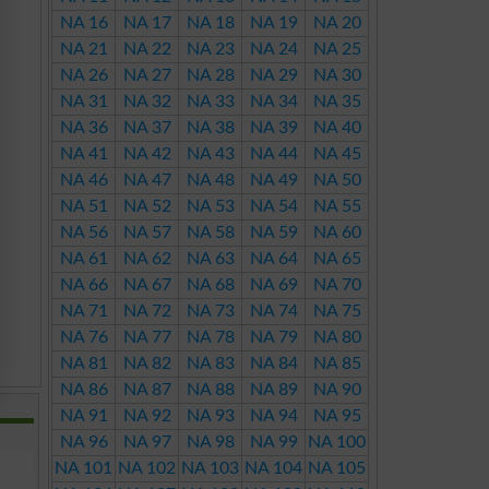
NA 16
NA 17
NA 18
NA 19
NA 20
NA 21
NA 22
NA 23
NA 24
NA 25
NA 26
NA 27
NA 28
NA 29
NA 30
NA 31
NA 32
NA 33
NA 34
NA 35
NA 36
NA 37
NA 38
NA 39
NA 40
NA 41
NA 42
NA 43
NA 44
NA 45
NA 46
NA 47
NA 48
NA 49
NA 50
NA 51
NA 52
NA 53
NA 54
NA 55
NA 56
NA 57
NA 58
NA 59
NA 60
NA 61
NA 62
NA 63
NA 64
NA 65
NA 66
NA 67
NA 68
NA 69
NA 70
NA 71
NA 72
NA 73
NA 74
NA 75
NA 76
NA 77
NA 78
NA 79
NA 80
NA 81
NA 82
NA 83
NA 84
NA 85
NA 86
NA 87
NA 88
NA 89
NA 90
NA 91
NA 92
NA 93
NA 94
NA 95
NA 96
NA 97
NA 98
NA 99
NA 100
NA 101
NA 102
NA 103
NA 104
NA 105