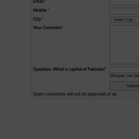
Email
*
Mobile
*
City
*
Your Comment
*
Question: What is capital of Pakistan?
(Answer can b
Spam comments will not be approved at all.