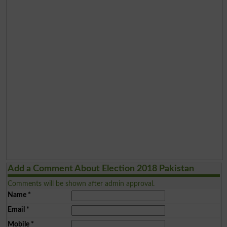
Add a Comment About Election 2018 Pakistan
Comments will be shown after admin approval.
Name
*
Email
*
Mobile
*