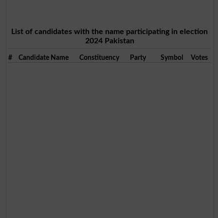
List of candidates with the name participating in election
2024 Pakistan
#
Candidate Name
Constituency
Party
Symbol
Votes