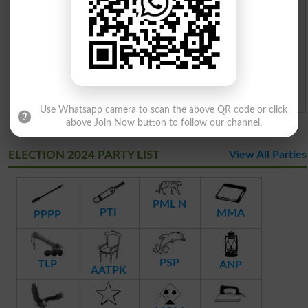
Use Whatsapp camera to scan the above QR code or click
above Join Now button to follow our channel.
ELECTION 2024 PARTY LIST
View All Parties
PML N
PTI
MMA
PPPP
PSP
TLP
ANP
AATPK