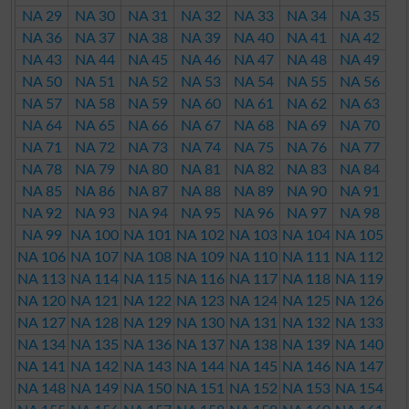
NA 29
NA 30
NA 31
NA 32
NA 33
NA 34
NA 35
NA 36
NA 37
NA 38
NA 39
NA 40
NA 41
NA 42
NA 43
NA 44
NA 45
NA 46
NA 47
NA 48
NA 49
NA 50
NA 51
NA 52
NA 53
NA 54
NA 55
NA 56
NA 57
NA 58
NA 59
NA 60
NA 61
NA 62
NA 63
NA 64
NA 65
NA 66
NA 67
NA 68
NA 69
NA 70
NA 71
NA 72
NA 73
NA 74
NA 75
NA 76
NA 77
NA 78
NA 79
NA 80
NA 81
NA 82
NA 83
NA 84
NA 85
NA 86
NA 87
NA 88
NA 89
NA 90
NA 91
NA 92
NA 93
NA 94
NA 95
NA 96
NA 97
NA 98
NA 99
NA 100
NA 101
NA 102
NA 103
NA 104
NA 105
NA 106
NA 107
NA 108
NA 109
NA 110
NA 111
NA 112
NA 113
NA 114
NA 115
NA 116
NA 117
NA 118
NA 119
NA 120
NA 121
NA 122
NA 123
NA 124
NA 125
NA 126
NA 127
NA 128
NA 129
NA 130
NA 131
NA 132
NA 133
NA 134
NA 135
NA 136
NA 137
NA 138
NA 139
NA 140
NA 141
NA 142
NA 143
NA 144
NA 145
NA 146
NA 147
NA 148
NA 149
NA 150
NA 151
NA 152
NA 153
NA 154