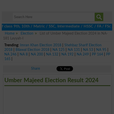
f class 9th, 10th / Matric / SSC, Intermediate / HSSC / FA / FSc 
Home
Election
List of Umber Majeed Election 2024 in NA-
181 Layyah-I
Trending:
Imran Khan Election 2018
|
Shehbaz Sharif Election
2018
|
Bilawal Election 2018
|
NA 125
|
NA 131
|
NA 53
|
NA 95
|
NA 246
|
NA 8
|
NA 200
|
NA 132
|
NA 192
|
NA 249
|
PP 164
|
PP
165
|
Share
Umber Majeed Election Result 2024