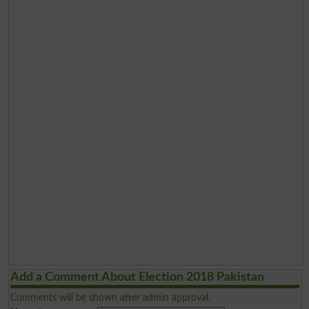
Add a Comment About Election 2018 Pakistan
Comments will be shown after admin approval.