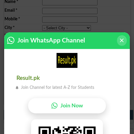
Name
*
Email
*
Mobile
*
City
*
Your Comment
*
Join WhatsApp Channel
Question: What is
Result.pk
capital of Pakistan?
(Answer can be from
islamabad
|
lahore
)
Join Channel for latest A-Z for Students
Spam comments will not be approved at all.
Join Now
Do you like us?