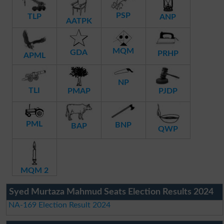
PSP
TLP
ANP
AATPK
MQM
GDA
PRHP
APML
NP
TLI
PMAP
PJDP
PML
BNP
BAP
QWP
MQM 2
Syed Murtaza Mahmud Seats Election Results 2024
NA-169 Election Result 2024