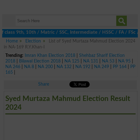
 class 9th, 10th / Matric / SSC, Intermediate / HSSC / FA / FSc 
Home
Election
List of Syed Murtaza Mahmud Election 2024
in NA-169 R.Y.Khan-I
Trending:
Imran Khan Election 2018
|
Shehbaz Sharif Election
2018
|
Bilawal Election 2018
|
NA 125
|
NA 131
|
NA 53
|
NA 95
|
NA 246
|
NA 8
|
NA 200
|
NA 132
|
NA 192
|
NA 249
|
PP 164
|
PP
165
|
Share
Syed Murtaza Mahmud Election Result
2024