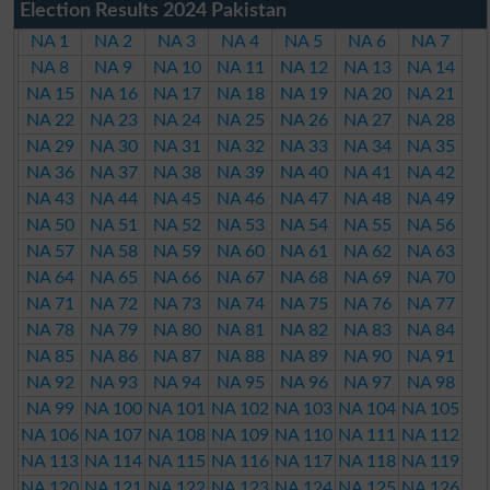
Election Results 2024 Pakistan
NA 1
NA 2
NA 3
NA 4
NA 5
NA 6
NA 7
NA 8
NA 9
NA 10
NA 11
NA 12
NA 13
NA 14
NA 15
NA 16
NA 17
NA 18
NA 19
NA 20
NA 21
NA 22
NA 23
NA 24
NA 25
NA 26
NA 27
NA 28
NA 29
NA 30
NA 31
NA 32
NA 33
NA 34
NA 35
NA 36
NA 37
NA 38
NA 39
NA 40
NA 41
NA 42
NA 43
NA 44
NA 45
NA 46
NA 47
NA 48
NA 49
NA 50
NA 51
NA 52
NA 53
NA 54
NA 55
NA 56
NA 57
NA 58
NA 59
NA 60
NA 61
NA 62
NA 63
NA 64
NA 65
NA 66
NA 67
NA 68
NA 69
NA 70
NA 71
NA 72
NA 73
NA 74
NA 75
NA 76
NA 77
NA 78
NA 79
NA 80
NA 81
NA 82
NA 83
NA 84
NA 85
NA 86
NA 87
NA 88
NA 89
NA 90
NA 91
NA 92
NA 93
NA 94
NA 95
NA 96
NA 97
NA 98
NA 99
NA 100
NA 101
NA 102
NA 103
NA 104
NA 105
NA 106
NA 107
NA 108
NA 109
NA 110
NA 111
NA 112
NA 113
NA 114
NA 115
NA 116
NA 117
NA 118
NA 119
NA 120
NA 121
NA 122
NA 123
NA 124
NA 125
NA 126