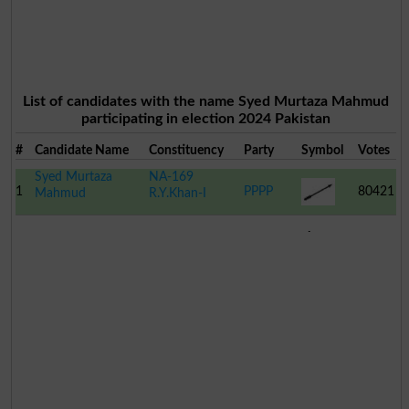
List of candidates with the name Syed Murtaza Mahmud
participating in election 2024 Pakistan
#
Candidate Name
Constituency
Party
Symbol
Votes
Syed Murtaza
NA-169
1
PPPP
80421
Mahmud
R.Y.Khan-I
Arrow