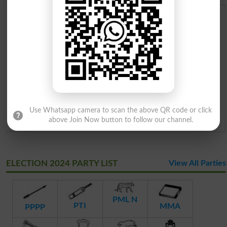
Use Whatsapp camera to scan the above QR code or click
above Join Now button to follow our channel.
ELECTION 2024 PARTY LIST
View All Parties
PML N
PTI
MMA
PPPP