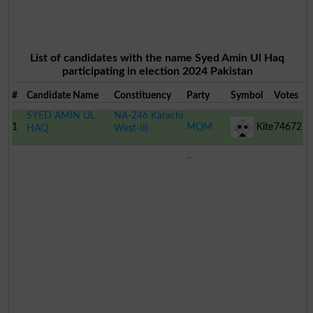
List of candidates with the name Syed Amin Ul Haq
participating in election 2024 Pakistan
#
Candidate Name
Constituency
Party
Symbol
Votes
SYED AMIN UL
NA-246 Karachi
1
MQM
Kite
74672
HAQ
West-III
Pakistan