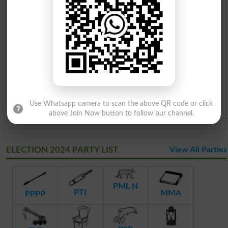
Use Whatsapp camera to scan the above QR code or click
above Join Now button to follow our channel.
ELECTION 2024 PARTY LIST
View All Parties
PML N
PTI
MMA
PPPP