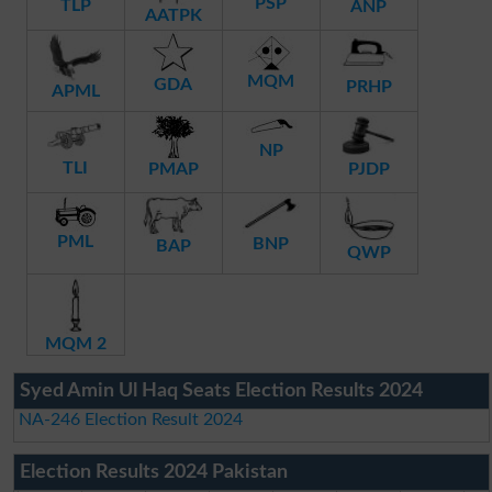
PSP
TLP
ANP
AATPK
MQM
GDA
PRHP
APML
NP
TLI
PMAP
PJDP
PML
BNP
BAP
QWP
MQM 2
Syed Amin Ul Haq Seats Election Results 2024
NA-246 Election Result 2024
Election Results 2024 Pakistan