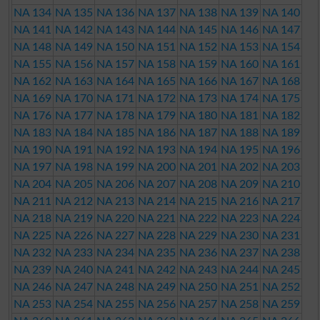
NA 134
NA 135
NA 136
NA 137
NA 138
NA 139
NA 140
NA 141
NA 142
NA 143
NA 144
NA 145
NA 146
NA 147
NA 148
NA 149
NA 150
NA 151
NA 152
NA 153
NA 154
NA 155
NA 156
NA 157
NA 158
NA 159
NA 160
NA 161
NA 162
NA 163
NA 164
NA 165
NA 166
NA 167
NA 168
NA 169
NA 170
NA 171
NA 172
NA 173
NA 174
NA 175
NA 176
NA 177
NA 178
NA 179
NA 180
NA 181
NA 182
NA 183
NA 184
NA 185
NA 186
NA 187
NA 188
NA 189
NA 190
NA 191
NA 192
NA 193
NA 194
NA 195
NA 196
NA 197
NA 198
NA 199
NA 200
NA 201
NA 202
NA 203
NA 204
NA 205
NA 206
NA 207
NA 208
NA 209
NA 210
NA 211
NA 212
NA 213
NA 214
NA 215
NA 216
NA 217
NA 218
NA 219
NA 220
NA 221
NA 222
NA 223
NA 224
NA 225
NA 226
NA 227
NA 228
NA 229
NA 230
NA 231
NA 232
NA 233
NA 234
NA 235
NA 236
NA 237
NA 238
NA 239
NA 240
NA 241
NA 242
NA 243
NA 244
NA 245
NA 246
NA 247
NA 248
NA 249
NA 250
NA 251
NA 252
NA 253
NA 254
NA 255
NA 256
NA 257
NA 258
NA 259