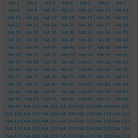
NA 1
NA 2
NA 3
NA 4
NA 5
NA 6
NA 7
NA 8
NA 9
NA 10
NA 11
NA 12
NA 13
NA 14
NA 15
NA 16
NA 17
NA 18
NA 19
NA 20
NA 21
NA 22
NA 23
NA 24
NA 25
NA 26
NA 27
NA 28
NA 29
NA 30
NA 31
NA 32
NA 33
NA 34
NA 35
NA 36
NA 37
NA 38
NA 39
NA 40
NA 41
NA 42
NA 43
NA 44
NA 45
NA 46
NA 47
NA 48
NA 49
NA 50
NA 51
NA 52
NA 53
NA 54
NA 55
NA 56
NA 57
NA 58
NA 59
NA 60
NA 61
NA 62
NA 63
NA 64
NA 65
NA 66
NA 67
NA 68
NA 69
NA 70
NA 71
NA 72
NA 73
NA 74
NA 75
NA 76
NA 77
NA 78
NA 79
NA 80
NA 81
NA 82
NA 83
NA 84
NA 85
NA 86
NA 87
NA 88
NA 89
NA 90
NA 91
NA 92
NA 93
NA 94
NA 95
NA 96
NA 97
NA 98
NA 99
NA 100
NA 101
NA 102
NA 103
NA 104
NA 105
NA 106
NA 107
NA 108
NA 109
NA 110
NA 111
NA 112
NA 113
NA 114
NA 115
NA 116
NA 117
NA 118
NA 119
NA 120
NA 121
NA 122
NA 123
NA 124
NA 125
NA 126
NA 127
NA 128
NA 129
NA 130
NA 131
NA 132
NA 133