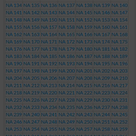
NA 134
NA 135
NA 136
NA 137
NA 138
NA 139
NA 140
NA 141
NA 142
NA 143
NA 144
NA 145
NA 146
NA 147
NA 148
NA 149
NA 150
NA 151
NA 152
NA 153
NA 154
NA 155
NA 156
NA 157
NA 158
NA 159
NA 160
NA 161
NA 162
NA 163
NA 164
NA 165
NA 166
NA 167
NA 168
NA 169
NA 170
NA 171
NA 172
NA 173
NA 174
NA 175
NA 176
NA 177
NA 178
NA 179
NA 180
NA 181
NA 182
NA 183
NA 184
NA 185
NA 186
NA 187
NA 188
NA 189
NA 190
NA 191
NA 192
NA 193
NA 194
NA 195
NA 196
NA 197
NA 198
NA 199
NA 200
NA 201
NA 202
NA 203
NA 204
NA 205
NA 206
NA 207
NA 208
NA 209
NA 210
NA 211
NA 212
NA 213
NA 214
NA 215
NA 216
NA 217
NA 218
NA 219
NA 220
NA 221
NA 222
NA 223
NA 224
NA 225
NA 226
NA 227
NA 228
NA 229
NA 230
NA 231
NA 232
NA 233
NA 234
NA 235
NA 236
NA 237
NA 238
NA 239
NA 240
NA 241
NA 242
NA 243
NA 244
NA 245
NA 246
NA 247
NA 248
NA 249
NA 250
NA 251
NA 252
NA 253
NA 254
NA 255
NA 256
NA 257
NA 258
NA 259