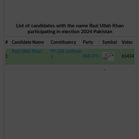
List of candidates with the name Razi Ullah Khan
participating in election 2024 Pakistan
#
Candidate Name
Constituency
Party
Symbol
Votes
Razi Ullah Khan
PP-226 Lodhran-
1
IND-PTI
65434
II
Dolphin