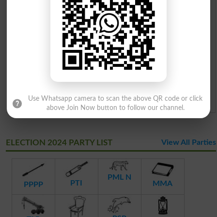
Use Whatsapp camera to scan the above QR code or click
above Join Now button to follow our channel.
ELECTION 2024 PARTY LIST
View All Parties
PML N
PTI
MMA
PPPP