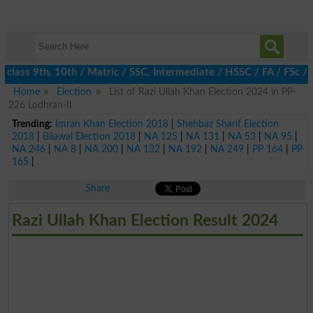
 class 9th, 10th / Matric / SSC, Intermediate / HSSC / FA / FSc /
Home
Election
List of Razi Ullah Khan Election 2024 in PP-
226 Lodhran-II
Trending:
Imran Khan Election 2018
|
Shehbaz Sharif Election
2018
|
Bilawal Election 2018
|
NA 125
|
NA 131
|
NA 53
|
NA 95
|
NA 246
|
NA 8
|
NA 200
|
NA 132
|
NA 192
|
NA 249
|
PP 164
|
PP
165
|
Share
Razi Ullah Khan Election Result 2024