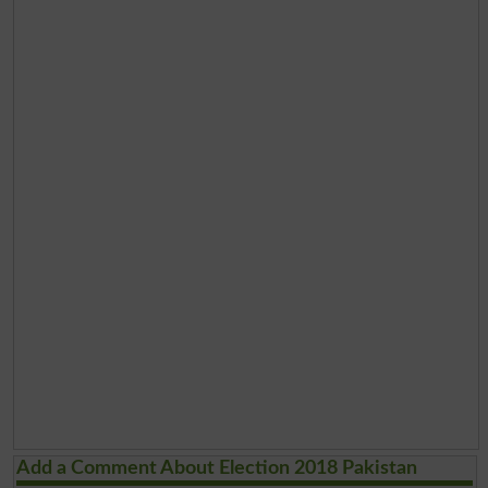
Add a Comment About Election 2018 Pakistan