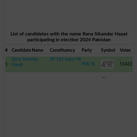
List of candidates with the name Rana Sikandar Hayat
participating in election 2024 Pakistan
#
Candidate Name
Constituency
Party
Symbol
Votes
Rana Sikandar
PP-183 Kasur-IX
1
PML N
51422
Hayat
Tiger