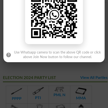
Use Whatsapp camera to scan the above QR code or click
above Join Now button to follow our channel.
ELECTION 2024 PARTY LIST
View All Parties
PML N
PTI
MMA
PPPP