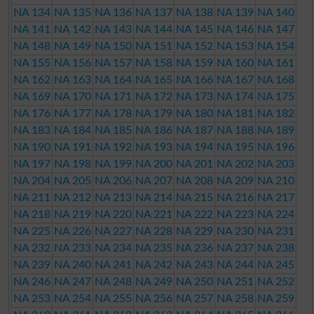
NA 134
NA 135
NA 136
NA 137
NA 138
NA 139
NA 140
NA 141
NA 142
NA 143
NA 144
NA 145
NA 146
NA 147
NA 148
NA 149
NA 150
NA 151
NA 152
NA 153
NA 154
NA 155
NA 156
NA 157
NA 158
NA 159
NA 160
NA 161
NA 162
NA 163
NA 164
NA 165
NA 166
NA 167
NA 168
NA 169
NA 170
NA 171
NA 172
NA 173
NA 174
NA 175
NA 176
NA 177
NA 178
NA 179
NA 180
NA 181
NA 182
NA 183
NA 184
NA 185
NA 186
NA 187
NA 188
NA 189
NA 190
NA 191
NA 192
NA 193
NA 194
NA 195
NA 196
NA 197
NA 198
NA 199
NA 200
NA 201
NA 202
NA 203
NA 204
NA 205
NA 206
NA 207
NA 208
NA 209
NA 210
NA 211
NA 212
NA 213
NA 214
NA 215
NA 216
NA 217
NA 218
NA 219
NA 220
NA 221
NA 222
NA 223
NA 224
NA 225
NA 226
NA 227
NA 228
NA 229
NA 230
NA 231
NA 232
NA 233
NA 234
NA 235
NA 236
NA 237
NA 238
NA 239
NA 240
NA 241
NA 242
NA 243
NA 244
NA 245
NA 246
NA 247
NA 248
NA 249
NA 250
NA 251
NA 252
NA 253
NA 254
NA 255
NA 256
NA 257
NA 258
NA 259