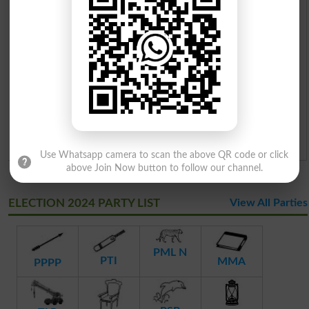
Use Whatsapp camera to scan the above QR code or click
above Join Now button to follow our channel.
ELECTION 2024 PARTY LIST
View All Parties
PML N
PTI
MMA
PPPP