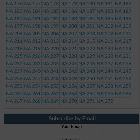
NA 176
NA 177
NA 178
NA 179
NA 180
NA 181
NA 182
NA 183
NA 184
NA 185
NA 186
NA 187
NA 188
NA 189
NA 190
NA 191
NA 192
NA 193
NA 194
NA 195
NA 196
NA 197
NA 198
NA 199
NA 200
NA 201
NA 202
NA 203
NA 204
NA 205
NA 206
NA 207
NA 208
NA 209
NA 210
NA 211
NA 212
NA 213
NA 214
NA 215
NA 216
NA 217
NA 218
NA 219
NA 220
NA 221
NA 222
NA 223
NA 224
NA 225
NA 226
NA 227
NA 228
NA 229
NA 230
NA 231
NA 232
NA 233
NA 234
NA 235
NA 236
NA 237
NA 238
NA 239
NA 240
NA 241
NA 242
NA 243
NA 244
NA 245
NA 246
NA 247
NA 248
NA 249
NA 250
NA 251
NA 252
NA 253
NA 254
NA 255
NA 256
NA 257
NA 258
NA 259
NA 260
NA 261
NA 262
NA 263
NA 264
NA 265
NA 266
NA 267
NA 268
NA 269
NA 270
NA 271
NA 272
Subscribe by Email
Your Email