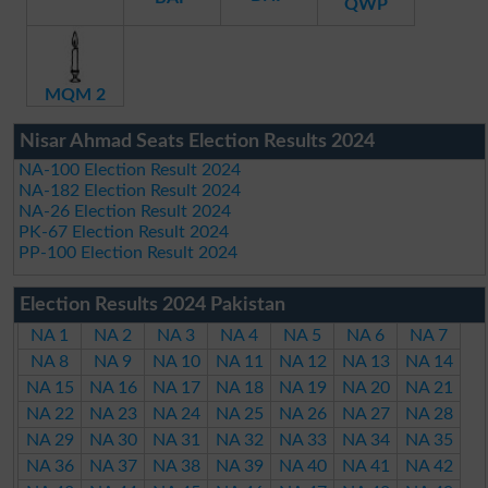
QWP
MQM 2
Nisar Ahmad Seats Election Results 2024
NA-100 Election Result 2024
NA-182 Election Result 2024
NA-26 Election Result 2024
PK-67 Election Result 2024
PP-100 Election Result 2024
Election Results 2024 Pakistan
NA 1
NA 2
NA 3
NA 4
NA 5
NA 6
NA 7
NA 8
NA 9
NA 10
NA 11
NA 12
NA 13
NA 14
NA 15
NA 16
NA 17
NA 18
NA 19
NA 20
NA 21
NA 22
NA 23
NA 24
NA 25
NA 26
NA 27
NA 28
NA 29
NA 30
NA 31
NA 32
NA 33
NA 34
NA 35
NA 36
NA 37
NA 38
NA 39
NA 40
NA 41
NA 42