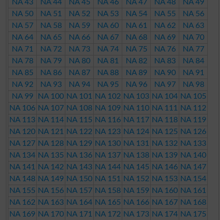
NA 43
NA 44
NA 45
NA 46
NA 47
NA 48
NA 49
NA 50
NA 51
NA 52
NA 53
NA 54
NA 55
NA 56
NA 57
NA 58
NA 59
NA 60
NA 61
NA 62
NA 63
NA 64
NA 65
NA 66
NA 67
NA 68
NA 69
NA 70
NA 71
NA 72
NA 73
NA 74
NA 75
NA 76
NA 77
NA 78
NA 79
NA 80
NA 81
NA 82
NA 83
NA 84
NA 85
NA 86
NA 87
NA 88
NA 89
NA 90
NA 91
NA 92
NA 93
NA 94
NA 95
NA 96
NA 97
NA 98
NA 99
NA 100
NA 101
NA 102
NA 103
NA 104
NA 105
NA 106
NA 107
NA 108
NA 109
NA 110
NA 111
NA 112
NA 113
NA 114
NA 115
NA 116
NA 117
NA 118
NA 119
NA 120
NA 121
NA 122
NA 123
NA 124
NA 125
NA 126
NA 127
NA 128
NA 129
NA 130
NA 131
NA 132
NA 133
NA 134
NA 135
NA 136
NA 137
NA 138
NA 139
NA 140
NA 141
NA 142
NA 143
NA 144
NA 145
NA 146
NA 147
NA 148
NA 149
NA 150
NA 151
NA 152
NA 153
NA 154
NA 155
NA 156
NA 157
NA 158
NA 159
NA 160
NA 161
NA 162
NA 163
NA 164
NA 165
NA 166
NA 167
NA 168
NA 169
NA 170
NA 171
NA 172
NA 173
NA 174
NA 175