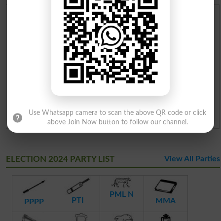
Use Whatsapp camera to scan the above QR code or click
above Join Now button to follow our channel.
ELECTION 2024 PARTY LIST
View All Parties
PML N
PTI
MMA
PPPP