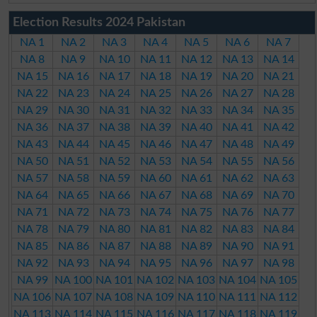
Election Results 2024 Pakistan
NA 1
NA 2
NA 3
NA 4
NA 5
NA 6
NA 7
NA 8
NA 9
NA 10
NA 11
NA 12
NA 13
NA 14
NA 15
NA 16
NA 17
NA 18
NA 19
NA 20
NA 21
NA 22
NA 23
NA 24
NA 25
NA 26
NA 27
NA 28
NA 29
NA 30
NA 31
NA 32
NA 33
NA 34
NA 35
NA 36
NA 37
NA 38
NA 39
NA 40
NA 41
NA 42
NA 43
NA 44
NA 45
NA 46
NA 47
NA 48
NA 49
NA 50
NA 51
NA 52
NA 53
NA 54
NA 55
NA 56
NA 57
NA 58
NA 59
NA 60
NA 61
NA 62
NA 63
NA 64
NA 65
NA 66
NA 67
NA 68
NA 69
NA 70
NA 71
NA 72
NA 73
NA 74
NA 75
NA 76
NA 77
NA 78
NA 79
NA 80
NA 81
NA 82
NA 83
NA 84
NA 85
NA 86
NA 87
NA 88
NA 89
NA 90
NA 91
NA 92
NA 93
NA 94
NA 95
NA 96
NA 97
NA 98
NA 99
NA 100
NA 101
NA 102
NA 103
NA 104
NA 105
NA 106
NA 107
NA 108
NA 109
NA 110
NA 111
NA 112
NA 113
NA 114
NA 115
NA 116
NA 117
NA 118
NA 119