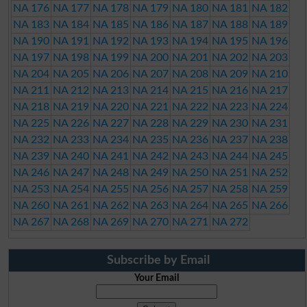
NA 176
NA 177
NA 178
NA 179
NA 180
NA 181
NA 182
NA 183
NA 184
NA 185
NA 186
NA 187
NA 188
NA 189
NA 190
NA 191
NA 192
NA 193
NA 194
NA 195
NA 196
NA 197
NA 198
NA 199
NA 200
NA 201
NA 202
NA 203
NA 204
NA 205
NA 206
NA 207
NA 208
NA 209
NA 210
NA 211
NA 212
NA 213
NA 214
NA 215
NA 216
NA 217
NA 218
NA 219
NA 220
NA 221
NA 222
NA 223
NA 224
NA 225
NA 226
NA 227
NA 228
NA 229
NA 230
NA 231
NA 232
NA 233
NA 234
NA 235
NA 236
NA 237
NA 238
NA 239
NA 240
NA 241
NA 242
NA 243
NA 244
NA 245
NA 246
NA 247
NA 248
NA 249
NA 250
NA 251
NA 252
NA 253
NA 254
NA 255
NA 256
NA 257
NA 258
NA 259
NA 260
NA 261
NA 262
NA 263
NA 264
NA 265
NA 266
NA 267
NA 268
NA 269
NA 270
NA 271
NA 272
Subscribe by Email
Your Email