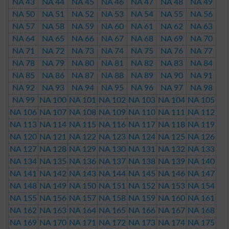
NA 43
NA 44
NA 45
NA 46
NA 47
NA 48
NA 49
NA 50
NA 51
NA 52
NA 53
NA 54
NA 55
NA 56
NA 57
NA 58
NA 59
NA 60
NA 61
NA 62
NA 63
NA 64
NA 65
NA 66
NA 67
NA 68
NA 69
NA 70
NA 71
NA 72
NA 73
NA 74
NA 75
NA 76
NA 77
NA 78
NA 79
NA 80
NA 81
NA 82
NA 83
NA 84
NA 85
NA 86
NA 87
NA 88
NA 89
NA 90
NA 91
NA 92
NA 93
NA 94
NA 95
NA 96
NA 97
NA 98
NA 99
NA 100
NA 101
NA 102
NA 103
NA 104
NA 105
NA 106
NA 107
NA 108
NA 109
NA 110
NA 111
NA 112
NA 113
NA 114
NA 115
NA 116
NA 117
NA 118
NA 119
NA 120
NA 121
NA 122
NA 123
NA 124
NA 125
NA 126
NA 127
NA 128
NA 129
NA 130
NA 131
NA 132
NA 133
NA 134
NA 135
NA 136
NA 137
NA 138
NA 139
NA 140
NA 141
NA 142
NA 143
NA 144
NA 145
NA 146
NA 147
NA 148
NA 149
NA 150
NA 151
NA 152
NA 153
NA 154
NA 155
NA 156
NA 157
NA 158
NA 159
NA 160
NA 161
NA 162
NA 163
NA 164
NA 165
NA 166
NA 167
NA 168
NA 169
NA 170
NA 171
NA 172
NA 173
NA 174
NA 175