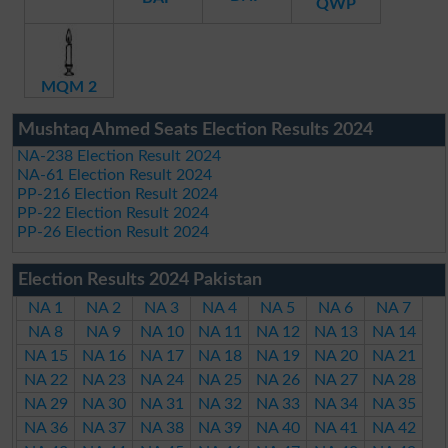
QWP
MQM 2
Mushtaq Ahmed Seats Election Results 2024
NA-238 Election Result 2024
NA-61 Election Result 2024
PP-216 Election Result 2024
PP-22 Election Result 2024
PP-26 Election Result 2024
Election Results 2024 Pakistan
NA 1
NA 2
NA 3
NA 4
NA 5
NA 6
NA 7
NA 8
NA 9
NA 10
NA 11
NA 12
NA 13
NA 14
NA 15
NA 16
NA 17
NA 18
NA 19
NA 20
NA 21
NA 22
NA 23
NA 24
NA 25
NA 26
NA 27
NA 28
NA 29
NA 30
NA 31
NA 32
NA 33
NA 34
NA 35
NA 36
NA 37
NA 38
NA 39
NA 40
NA 41
NA 42