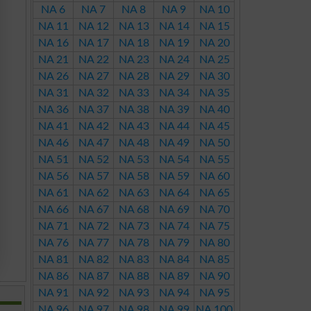
NA 6
NA 7
NA 8
NA 9
NA 10
NA 11
NA 12
NA 13
NA 14
NA 15
NA 16
NA 17
NA 18
NA 19
NA 20
NA 21
NA 22
NA 23
NA 24
NA 25
NA 26
NA 27
NA 28
NA 29
NA 30
NA 31
NA 32
NA 33
NA 34
NA 35
NA 36
NA 37
NA 38
NA 39
NA 40
NA 41
NA 42
NA 43
NA 44
NA 45
NA 46
NA 47
NA 48
NA 49
NA 50
NA 51
NA 52
NA 53
NA 54
NA 55
NA 56
NA 57
NA 58
NA 59
NA 60
NA 61
NA 62
NA 63
NA 64
NA 65
NA 66
NA 67
NA 68
NA 69
NA 70
NA 71
NA 72
NA 73
NA 74
NA 75
NA 76
NA 77
NA 78
NA 79
NA 80
NA 81
NA 82
NA 83
NA 84
NA 85
NA 86
NA 87
NA 88
NA 89
NA 90
NA 91
NA 92
NA 93
NA 94
NA 95
NA 96
NA 97
NA 98
NA 99
NA 100