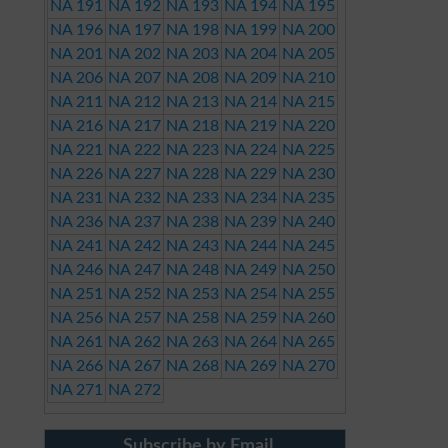
NA 191
NA 192
NA 193
NA 194
NA 195
NA 196
NA 197
NA 198
NA 199
NA 200
NA 201
NA 202
NA 203
NA 204
NA 205
NA 206
NA 207
NA 208
NA 209
NA 210
NA 211
NA 212
NA 213
NA 214
NA 215
NA 216
NA 217
NA 218
NA 219
NA 220
NA 221
NA 222
NA 223
NA 224
NA 225
NA 226
NA 227
NA 228
NA 229
NA 230
NA 231
NA 232
NA 233
NA 234
NA 235
NA 236
NA 237
NA 238
NA 239
NA 240
NA 241
NA 242
NA 243
NA 244
NA 245
NA 246
NA 247
NA 248
NA 249
NA 250
NA 251
NA 252
NA 253
NA 254
NA 255
NA 256
NA 257
NA 258
NA 259
NA 260
NA 261
NA 262
NA 263
NA 264
NA 265
NA 266
NA 267
NA 268
NA 269
NA 270
NA 271
NA 272
Subscribe by Email