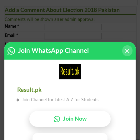
Add a Comment About Election 2018 Pakistan
Comments will be shown after admin approval.
Name
*
Email
*
Mobile
*
Join WhatsApp Channel
City
*
Your Comment
*
Result.pk
Join Channel for latest A-Z for Students
Question: What is
capital of Pakistan?
(Answer can be from
islamabad
|
lahore
)
Join Now
Spam comments will not be approved at all.