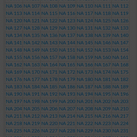
NA 106
NA 107
NA 108
NA 109
NA 110
NA 111
NA 112
NA 113
NA 114
NA 115
NA 116
NA 117
NA 118
NA 119
NA 120
NA 121
NA 122
NA 123
NA 124
NA 125
NA 126
NA 127
NA 128
NA 129
NA 130
NA 131
NA 132
NA 133
NA 134
NA 135
NA 136
NA 137
NA 138
NA 139
NA 140
NA 141
NA 142
NA 143
NA 144
NA 145
NA 146
NA 147
NA 148
NA 149
NA 150
NA 151
NA 152
NA 153
NA 154
NA 155
NA 156
NA 157
NA 158
NA 159
NA 160
NA 161
NA 162
NA 163
NA 164
NA 165
NA 166
NA 167
NA 168
NA 169
NA 170
NA 171
NA 172
NA 173
NA 174
NA 175
NA 176
NA 177
NA 178
NA 179
NA 180
NA 181
NA 182
NA 183
NA 184
NA 185
NA 186
NA 187
NA 188
NA 189
NA 190
NA 191
NA 192
NA 193
NA 194
NA 195
NA 196
NA 197
NA 198
NA 199
NA 200
NA 201
NA 202
NA 203
NA 204
NA 205
NA 206
NA 207
NA 208
NA 209
NA 210
NA 211
NA 212
NA 213
NA 214
NA 215
NA 216
NA 217
NA 218
NA 219
NA 220
NA 221
NA 222
NA 223
NA 224
NA 225
NA 226
NA 227
NA 228
NA 229
NA 230
NA 231