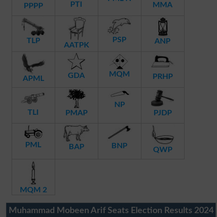
PTI
MMA
PPPP
PSP
TLP
ANP
AATPK
MQM
GDA
PRHP
APML
NP
TLI
PMAP
PJDP
PML
BNP
BAP
QWP
MQM 2
Muhammad Mobeen Arif Seats Election Results 2024