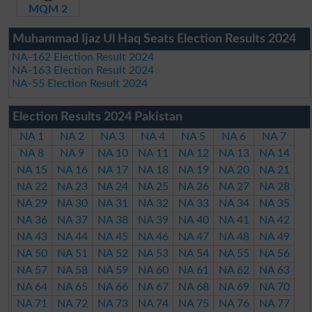
MQM 2
Muhammad Ijaz Ul Haq Seats Election Results 2024
NA-162 Election Result 2024
NA-163 Election Result 2024
NA-55 Election Result 2024
Election Results 2024 Pakistan
NA 1
NA 2
NA 3
NA 4
NA 5
NA 6
NA 7
NA 8
NA 9
NA 10
NA 11
NA 12
NA 13
NA 14
NA 15
NA 16
NA 17
NA 18
NA 19
NA 20
NA 21
NA 22
NA 23
NA 24
NA 25
NA 26
NA 27
NA 28
NA 29
NA 30
NA 31
NA 32
NA 33
NA 34
NA 35
NA 36
NA 37
NA 38
NA 39
NA 40
NA 41
NA 42
NA 43
NA 44
NA 45
NA 46
NA 47
NA 48
NA 49
NA 50
NA 51
NA 52
NA 53
NA 54
NA 55
NA 56
NA 57
NA 58
NA 59
NA 60
NA 61
NA 62
NA 63
NA 64
NA 65
NA 66
NA 67
NA 68
NA 69
NA 70
NA 71
NA 72
NA 73
NA 74
NA 75
NA 76
NA 77