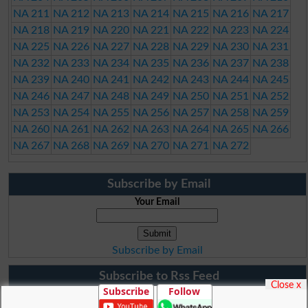
NA 211
NA 212
NA 213
NA 214
NA 215
NA 216
NA 217
NA 218
NA 219
NA 220
NA 221
NA 222
NA 223
NA 224
NA 225
NA 226
NA 227
NA 228
NA 229
NA 230
NA 231
NA 232
NA 233
NA 234
NA 235
NA 236
NA 237
NA 238
NA 239
NA 240
NA 241
NA 242
NA 243
NA 244
NA 245
NA 246
NA 247
NA 248
NA 249
NA 250
NA 251
NA 252
NA 253
NA 254
NA 255
NA 256
NA 257
NA 258
NA 259
NA 260
NA 261
NA 262
NA 263
NA 264
NA 265
NA 266
NA 267
NA 268
NA 269
NA 270
NA 271
NA 272
Subscribe by Email
Your Email
Subscribe by Email
Subscribe to Rss Feed
Close x
Subscribe
Follow