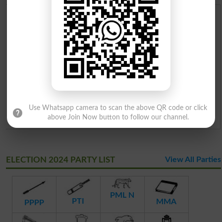
Use Whatsapp camera to scan the above QR code or click
above Join Now button to follow our channel.
ELECTION 2024 PARTY LIST
View All Parties
PML N
PTI
MMA
PPPP