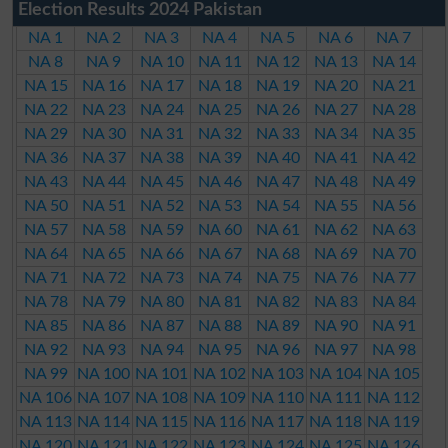
Election Results 2024 Pakistan
NA 1
NA 2
NA 3
NA 4
NA 5
NA 6
NA 7
NA 8
NA 9
NA 10
NA 11
NA 12
NA 13
NA 14
NA 15
NA 16
NA 17
NA 18
NA 19
NA 20
NA 21
NA 22
NA 23
NA 24
NA 25
NA 26
NA 27
NA 28
NA 29
NA 30
NA 31
NA 32
NA 33
NA 34
NA 35
NA 36
NA 37
NA 38
NA 39
NA 40
NA 41
NA 42
NA 43
NA 44
NA 45
NA 46
NA 47
NA 48
NA 49
NA 50
NA 51
NA 52
NA 53
NA 54
NA 55
NA 56
NA 57
NA 58
NA 59
NA 60
NA 61
NA 62
NA 63
NA 64
NA 65
NA 66
NA 67
NA 68
NA 69
NA 70
NA 71
NA 72
NA 73
NA 74
NA 75
NA 76
NA 77
NA 78
NA 79
NA 80
NA 81
NA 82
NA 83
NA 84
NA 85
NA 86
NA 87
NA 88
NA 89
NA 90
NA 91
NA 92
NA 93
NA 94
NA 95
NA 96
NA 97
NA 98
NA 99
NA 100
NA 101
NA 102
NA 103
NA 104
NA 105
NA 106
NA 107
NA 108
NA 109
NA 110
NA 111
NA 112
NA 113
NA 114
NA 115
NA 116
NA 117
NA 118
NA 119
NA 120
NA 121
NA 122
NA 123
NA 124
NA 125
NA 126