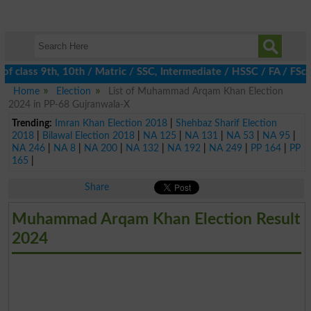
f class 9th, 10th / Matric / SSC, Intermediate / HSSC / FA / FSc
Home
Election
List of Muhammad Arqam Khan Election
2024 in PP-68 Gujranwala-X
Trending:
Imran Khan Election 2018
|
Shehbaz Sharif Election
2018
|
Bilawal Election 2018
|
NA 125
|
NA 131
|
NA 53
|
NA 95
|
NA 246
|
NA 8
|
NA 200
|
NA 132
|
NA 192
|
NA 249
|
PP 164
|
PP
165
|
Share
Muhammad Arqam Khan Election Result
2024