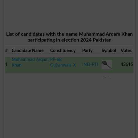
List of candidates with the name Muhammad Arqam Khan
participating in election 2024 Pakistan
#
Candidate Name
Constituency
Party
Symbol
Votes
Muhammad Arqam
PP-68
1
IND-PTI
43615
Khan
Gujranwala-X
Racket