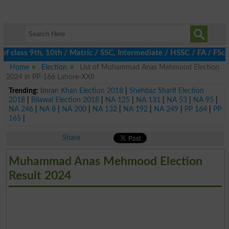
f class 9th, 10th / Matric / SSC, Intermediate / HSSC / FA / FSc
Home
Election
List of Muhammad Anas Mehmood Election
2024 in PP-166 Lahore-XXII
Trending:
Imran Khan Election 2018
|
Shehbaz Sharif Election
2018
|
Bilawal Election 2018
|
NA 125
|
NA 131
|
NA 53
|
NA 95
|
NA 246
|
NA 8
|
NA 200
|
NA 132
|
NA 192
|
NA 249
|
PP 164
|
PP
165
|
Share
Muhammad Anas Mehmood Election
Result 2024