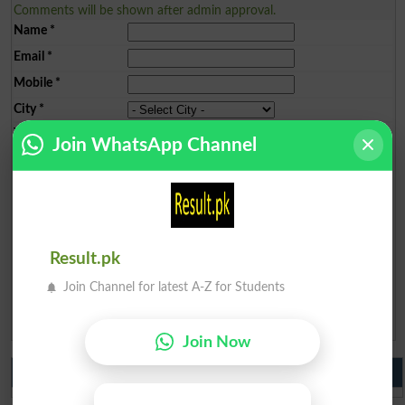
Comments will be shown after admin approval.
Name
*
Email
*
Mobile
*
City
*
Your Comment
*
Join WhatsApp Channel
Question: What is
Result.pk
capital of Pakistan?
(Answer can be from
islamabad
|
lahore
)
Join Channel for latest A-Z for Students
Spam comments will not be approved at all.
Join Now
Do you like us?