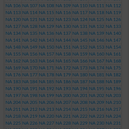
NA 106
NA 107
NA 108
NA 109
NA 110
NA 111
NA 112
NA 113
NA 114
NA 115
NA 116
NA 117
NA 118
NA 119
NA 120
NA 121
NA 122
NA 123
NA 124
NA 125
NA 126
NA 127
NA 128
NA 129
NA 130
NA 131
NA 132
NA 133
NA 134
NA 135
NA 136
NA 137
NA 138
NA 139
NA 140
NA 141
NA 142
NA 143
NA 144
NA 145
NA 146
NA 147
NA 148
NA 149
NA 150
NA 151
NA 152
NA 153
NA 154
NA 155
NA 156
NA 157
NA 158
NA 159
NA 160
NA 161
NA 162
NA 163
NA 164
NA 165
NA 166
NA 167
NA 168
NA 169
NA 170
NA 171
NA 172
NA 173
NA 174
NA 175
NA 176
NA 177
NA 178
NA 179
NA 180
NA 181
NA 182
NA 183
NA 184
NA 185
NA 186
NA 187
NA 188
NA 189
NA 190
NA 191
NA 192
NA 193
NA 194
NA 195
NA 196
NA 197
NA 198
NA 199
NA 200
NA 201
NA 202
NA 203
NA 204
NA 205
NA 206
NA 207
NA 208
NA 209
NA 210
NA 211
NA 212
NA 213
NA 214
NA 215
NA 216
NA 217
NA 218
NA 219
NA 220
NA 221
NA 222
NA 223
NA 224
NA 225
NA 226
NA 227
NA 228
NA 229
NA 230
NA 231