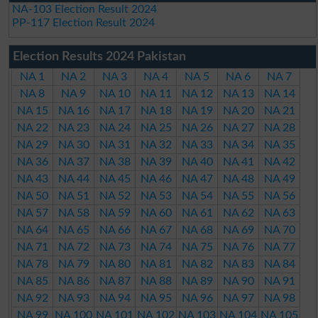
NA-103 Election Result 2024
PP-117 Election Result 2024
Election Results 2024 Pakistan
NA 1
NA 2
NA 3
NA 4
NA 5
NA 6
NA 7
NA 8
NA 9
NA 10
NA 11
NA 12
NA 13
NA 14
NA 15
NA 16
NA 17
NA 18
NA 19
NA 20
NA 21
NA 22
NA 23
NA 24
NA 25
NA 26
NA 27
NA 28
NA 29
NA 30
NA 31
NA 32
NA 33
NA 34
NA 35
NA 36
NA 37
NA 38
NA 39
NA 40
NA 41
NA 42
NA 43
NA 44
NA 45
NA 46
NA 47
NA 48
NA 49
NA 50
NA 51
NA 52
NA 53
NA 54
NA 55
NA 56
NA 57
NA 58
NA 59
NA 60
NA 61
NA 62
NA 63
NA 64
NA 65
NA 66
NA 67
NA 68
NA 69
NA 70
NA 71
NA 72
NA 73
NA 74
NA 75
NA 76
NA 77
NA 78
NA 79
NA 80
NA 81
NA 82
NA 83
NA 84
NA 85
NA 86
NA 87
NA 88
NA 89
NA 90
NA 91
NA 92
NA 93
NA 94
NA 95
NA 96
NA 97
NA 98
NA 99
NA 100
NA 101
NA 102
NA 103
NA 104
NA 105