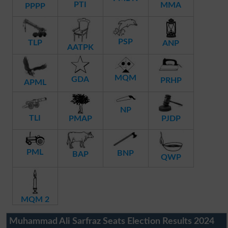
PTI
MMA
PPPP
PSP
TLP
ANP
AATPK
MQM
GDA
PRHP
APML
NP
TLI
PMAP
PJDP
PML
BNP
BAP
QWP
MQM 2
Muhammad Ali Sarfraz Seats Election Results 2024