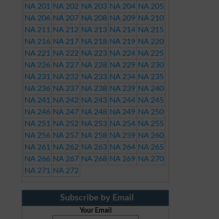
NA 201
NA 202
NA 203
NA 204
NA 205
NA 206
NA 207
NA 208
NA 209
NA 210
NA 211
NA 212
NA 213
NA 214
NA 215
NA 216
NA 217
NA 218
NA 219
NA 220
NA 221
NA 222
NA 223
NA 224
NA 225
NA 226
NA 227
NA 228
NA 229
NA 230
NA 231
NA 232
NA 233
NA 234
NA 235
NA 236
NA 237
NA 238
NA 239
NA 240
NA 241
NA 242
NA 243
NA 244
NA 245
NA 246
NA 247
NA 248
NA 249
NA 250
NA 251
NA 252
NA 253
NA 254
NA 255
NA 256
NA 257
NA 258
NA 259
NA 260
NA 261
NA 262
NA 263
NA 264
NA 265
NA 266
NA 267
NA 268
NA 269
NA 270
NA 271
NA 272
Subscribe by Email
Your Email