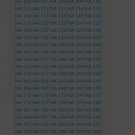
NA 106
NA 107
NA 108
NA 109
NA 110
NA 111
NA 112
NA 113
NA 114
NA 115
NA 116
NA 117
NA 118
NA 119
NA 120
NA 121
NA 122
NA 123
NA 124
NA 125
NA 126
NA 127
NA 128
NA 129
NA 130
NA 131
NA 132
NA 133
NA 134
NA 135
NA 136
NA 137
NA 138
NA 139
NA 140
NA 141
NA 142
NA 143
NA 144
NA 145
NA 146
NA 147
NA 148
NA 149
NA 150
NA 151
NA 152
NA 153
NA 154
NA 155
NA 156
NA 157
NA 158
NA 159
NA 160
NA 161
NA 162
NA 163
NA 164
NA 165
NA 166
NA 167
NA 168
NA 169
NA 170
NA 171
NA 172
NA 173
NA 174
NA 175
NA 176
NA 177
NA 178
NA 179
NA 180
NA 181
NA 182
NA 183
NA 184
NA 185
NA 186
NA 187
NA 188
NA 189
NA 190
NA 191
NA 192
NA 193
NA 194
NA 195
NA 196
NA 197
NA 198
NA 199
NA 200