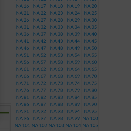
NA 16
NA 17
NA 18
NA 19
NA 20
NA 21
NA 22
NA 23
NA 24
NA 25
NA 26
NA 27
NA 28
NA 29
NA 30
NA 31
NA 32
NA 33
NA 34
NA 35
NA 36
NA 37
NA 38
NA 39
NA 40
NA 41
NA 42
NA 43
NA 44
NA 45
NA 46
NA 47
NA 48
NA 49
NA 50
NA 51
NA 52
NA 53
NA 54
NA 55
NA 56
NA 57
NA 58
NA 59
NA 60
NA 61
NA 62
NA 63
NA 64
NA 65
NA 66
NA 67
NA 68
NA 69
NA 70
NA 71
NA 72
NA 73
NA 74
NA 75
NA 76
NA 77
NA 78
NA 79
NA 80
NA 81
NA 82
NA 83
NA 84
NA 85
NA 86
NA 87
NA 88
NA 89
NA 90
NA 91
NA 92
NA 93
NA 94
NA 95
NA 96
NA 97
NA 98
NA 99
NA 100
NA 101
NA 102
NA 103
NA 104
NA 105