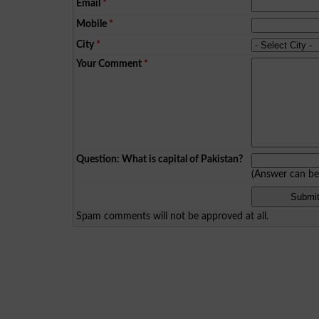
Email
*
Mobile
*
City
*
Your Comment
*
Question: What is capital of Pakistan?
(Answer can b
Spam comments will not be approved at all.