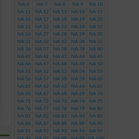
NA 6
NA 7
NA 8
NA 9
NA 10
NA 11
NA 12
NA 13
NA 14
NA 15
NA 16
NA 17
NA 18
NA 19
NA 20
NA 21
NA 22
NA 23
NA 24
NA 25
NA 26
NA 27
NA 28
NA 29
NA 30
NA 31
NA 32
NA 33
NA 34
NA 35
NA 36
NA 37
NA 38
NA 39
NA 40
NA 41
NA 42
NA 43
NA 44
NA 45
NA 46
NA 47
NA 48
NA 49
NA 50
NA 51
NA 52
NA 53
NA 54
NA 55
NA 56
NA 57
NA 58
NA 59
NA 60
NA 61
NA 62
NA 63
NA 64
NA 65
NA 66
NA 67
NA 68
NA 69
NA 70
NA 71
NA 72
NA 73
NA 74
NA 75
NA 76
NA 77
NA 78
NA 79
NA 80
NA 81
NA 82
NA 83
NA 84
NA 85
NA 86
NA 87
NA 88
NA 89
NA 90
NA 91
NA 92
NA 93
NA 94
NA 95
NA 96
NA 97
NA 98
NA 99
NA 100