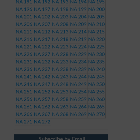
NA 191
NA 192
NA 193
NA 194
NA 195
NA 196
NA 197
NA 198
NA 199
NA 200
NA 201
NA 202
NA 203
NA 204
NA 205
NA 206
NA 207
NA 208
NA 209
NA 210
NA 211
NA 212
NA 213
NA 214
NA 215
NA 216
NA 217
NA 218
NA 219
NA 220
NA 221
NA 222
NA 223
NA 224
NA 225
NA 226
NA 227
NA 228
NA 229
NA 230
NA 231
NA 232
NA 233
NA 234
NA 235
NA 236
NA 237
NA 238
NA 239
NA 240
NA 241
NA 242
NA 243
NA 244
NA 245
NA 246
NA 247
NA 248
NA 249
NA 250
NA 251
NA 252
NA 253
NA 254
NA 255
NA 256
NA 257
NA 258
NA 259
NA 260
NA 261
NA 262
NA 263
NA 264
NA 265
NA 266
NA 267
NA 268
NA 269
NA 270
NA 271
NA 272
Subscribe by Email