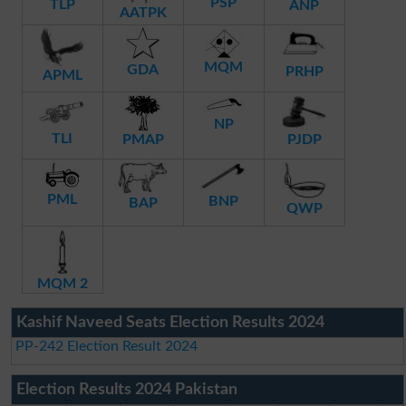
PSP
TLP
ANP
AATPK
MQM
GDA
PRHP
APML
NP
TLI
PMAP
PJDP
PML
BNP
BAP
QWP
MQM 2
Kashif Naveed Seats Election Results 2024
PP-242 Election Result 2024
Election Results 2024 Pakistan