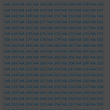
NA 134
NA 135
NA 136
NA 137
NA 138
NA 139
NA 140
NA 141
NA 142
NA 143
NA 144
NA 145
NA 146
NA 147
NA 148
NA 149
NA 150
NA 151
NA 152
NA 153
NA 154
NA 155
NA 156
NA 157
NA 158
NA 159
NA 160
NA 161
NA 162
NA 163
NA 164
NA 165
NA 166
NA 167
NA 168
NA 169
NA 170
NA 171
NA 172
NA 173
NA 174
NA 175
NA 176
NA 177
NA 178
NA 179
NA 180
NA 181
NA 182
NA 183
NA 184
NA 185
NA 186
NA 187
NA 188
NA 189
NA 190
NA 191
NA 192
NA 193
NA 194
NA 195
NA 196
NA 197
NA 198
NA 199
NA 200
NA 201
NA 202
NA 203
NA 204
NA 205
NA 206
NA 207
NA 208
NA 209
NA 210
NA 211
NA 212
NA 213
NA 214
NA 215
NA 216
NA 217
NA 218
NA 219
NA 220
NA 221
NA 222
NA 223
NA 224
NA 225
NA 226
NA 227
NA 228
NA 229
NA 230
NA 231
NA 232
NA 233
NA 234
NA 235
NA 236
NA 237
NA 238
NA 239
NA 240
NA 241
NA 242
NA 243
NA 244
NA 245
NA 246
NA 247
NA 248
NA 249
NA 250
NA 251
NA 252
NA 253
NA 254
NA 255
NA 256
NA 257
NA 258
NA 259