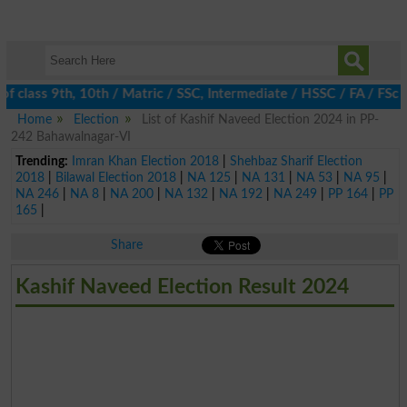
f class 9th, 10th / Matric / SSC, Intermediate / HSSC / FA / FSc 
Home
Election
List of Kashif Naveed Election 2024 in PP-
242 Bahawalnagar-VI
Trending:
Imran Khan Election 2018
|
Shehbaz Sharif Election
2018
|
Bilawal Election 2018
|
NA 125
|
NA 131
|
NA 53
|
NA 95
|
NA 246
|
NA 8
|
NA 200
|
NA 132
|
NA 192
|
NA 249
|
PP 164
|
PP
165
|
Share
Kashif Naveed Election Result 2024