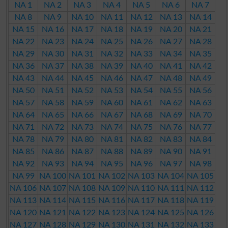
NA 1
NA 2
NA 3
NA 4
NA 5
NA 6
NA 7
NA 8
NA 9
NA 10
NA 11
NA 12
NA 13
NA 14
NA 15
NA 16
NA 17
NA 18
NA 19
NA 20
NA 21
NA 22
NA 23
NA 24
NA 25
NA 26
NA 27
NA 28
NA 29
NA 30
NA 31
NA 32
NA 33
NA 34
NA 35
NA 36
NA 37
NA 38
NA 39
NA 40
NA 41
NA 42
NA 43
NA 44
NA 45
NA 46
NA 47
NA 48
NA 49
NA 50
NA 51
NA 52
NA 53
NA 54
NA 55
NA 56
NA 57
NA 58
NA 59
NA 60
NA 61
NA 62
NA 63
NA 64
NA 65
NA 66
NA 67
NA 68
NA 69
NA 70
NA 71
NA 72
NA 73
NA 74
NA 75
NA 76
NA 77
NA 78
NA 79
NA 80
NA 81
NA 82
NA 83
NA 84
NA 85
NA 86
NA 87
NA 88
NA 89
NA 90
NA 91
NA 92
NA 93
NA 94
NA 95
NA 96
NA 97
NA 98
NA 99
NA 100
NA 101
NA 102
NA 103
NA 104
NA 105
NA 106
NA 107
NA 108
NA 109
NA 110
NA 111
NA 112
NA 113
NA 114
NA 115
NA 116
NA 117
NA 118
NA 119
NA 120
NA 121
NA 122
NA 123
NA 124
NA 125
NA 126
NA 127
NA 128
NA 129
NA 130
NA 131
NA 132
NA 133