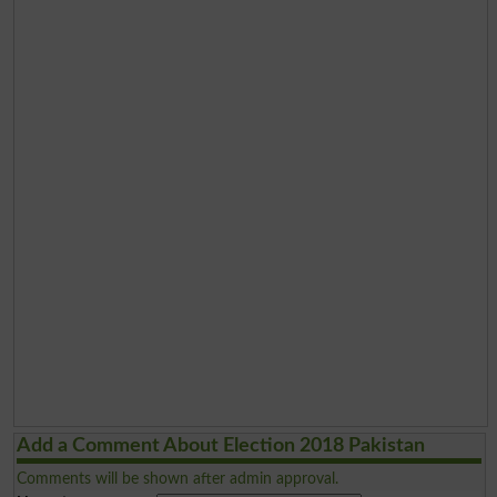
Add a Comment About Election 2018 Pakistan
Comments will be shown after admin approval.