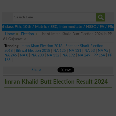
f class 9th, 10th / Matric / SSC, Intermediate / HSSC / FA / FSc
Home
Election
List of Imran Khalid Butt Election 2024 in PP-
61 Gujranwala-III
Trending:
Imran Khan Election 2018
|
Shehbaz Sharif Election
2018
|
Bilawal Election 2018
|
NA 125
|
NA 131
|
NA 53
|
NA 95
|
NA 246
|
NA 8
|
NA 200
|
NA 132
|
NA 192
|
NA 249
|
PP 164
|
PP
165
|
Share
Imran Khalid Butt Election Result 2024