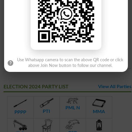
Use Whatsapp camera to scan the above QR code or click
above Join Now button to follow our channel.
ELECTION 2024 PARTY LIST
View All Parties
PML N
PTI
MMA
PPPP