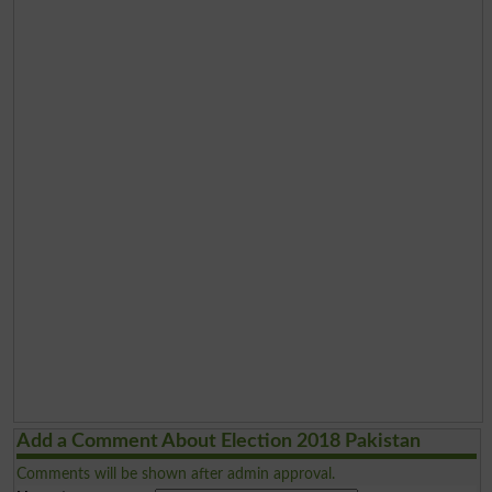
Add a Comment About Election 2018 Pakistan
Comments will be shown after admin approval.