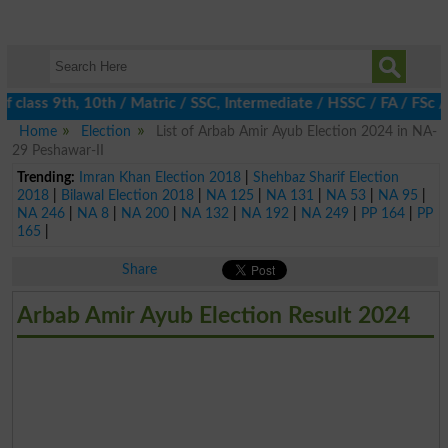
 class 9th, 10th / Matric / SSC, Intermediate / HSSC / FA / FSc 
Home
Election
List of Arbab Amir Ayub Election 2024 in NA-
29 Peshawar-II
Trending:
Imran Khan Election 2018
|
Shehbaz Sharif Election
2018
|
Bilawal Election 2018
|
NA 125
|
NA 131
|
NA 53
|
NA 95
|
NA 246
|
NA 8
|
NA 200
|
NA 132
|
NA 192
|
NA 249
|
PP 164
|
PP
165
|
Share
Arbab Amir Ayub Election Result 2024