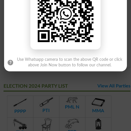
Use Whatsapp camera to scan the above QR code or click
above Join Now button to follow our channel.
ELECTION 2024 PARTY LIST
View All Parties
PML N
PTI
MMA
PPPP