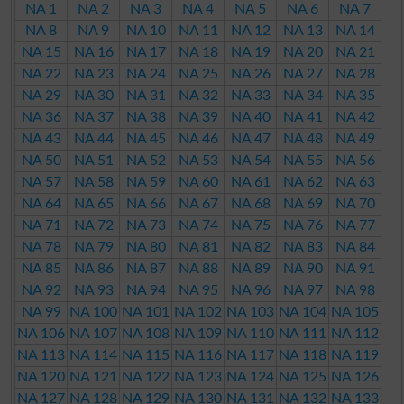
NA 1
NA 2
NA 3
NA 4
NA 5
NA 6
NA 7
NA 8
NA 9
NA 10
NA 11
NA 12
NA 13
NA 14
NA 15
NA 16
NA 17
NA 18
NA 19
NA 20
NA 21
NA 22
NA 23
NA 24
NA 25
NA 26
NA 27
NA 28
NA 29
NA 30
NA 31
NA 32
NA 33
NA 34
NA 35
NA 36
NA 37
NA 38
NA 39
NA 40
NA 41
NA 42
NA 43
NA 44
NA 45
NA 46
NA 47
NA 48
NA 49
NA 50
NA 51
NA 52
NA 53
NA 54
NA 55
NA 56
NA 57
NA 58
NA 59
NA 60
NA 61
NA 62
NA 63
NA 64
NA 65
NA 66
NA 67
NA 68
NA 69
NA 70
NA 71
NA 72
NA 73
NA 74
NA 75
NA 76
NA 77
NA 78
NA 79
NA 80
NA 81
NA 82
NA 83
NA 84
NA 85
NA 86
NA 87
NA 88
NA 89
NA 90
NA 91
NA 92
NA 93
NA 94
NA 95
NA 96
NA 97
NA 98
NA 99
NA 100
NA 101
NA 102
NA 103
NA 104
NA 105
NA 106
NA 107
NA 108
NA 109
NA 110
NA 111
NA 112
NA 113
NA 114
NA 115
NA 116
NA 117
NA 118
NA 119
NA 120
NA 121
NA 122
NA 123
NA 124
NA 125
NA 126
NA 127
NA 128
NA 129
NA 130
NA 131
NA 132
NA 133